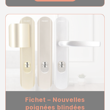
Fichet – Nouvelles
poignées blindées