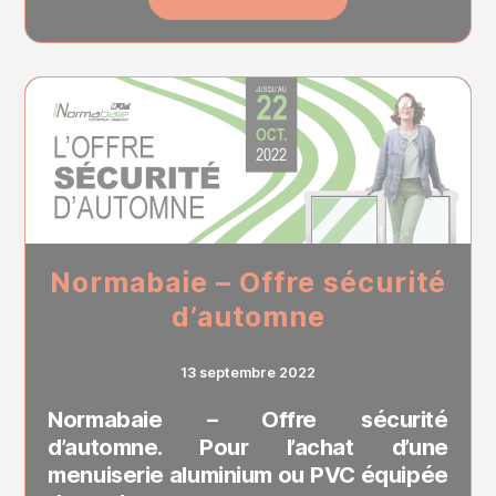
Normabaie – Offre sécurité
d’automne
13 septembre 2022
Normabaie – Offre sécurité
d’automne. Pour l’achat d’une
menuiserie aluminium ou PVC équipée