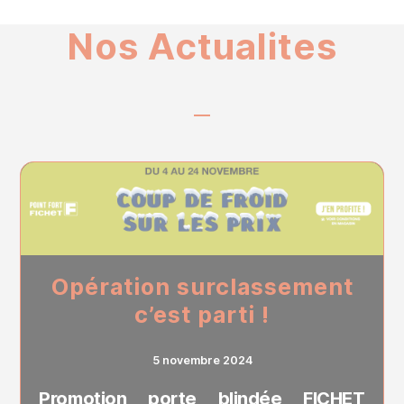
Nos Actualites
Opération surclassement
c’est parti !
5 novembre 2024
Promotion porte blindée FICHET