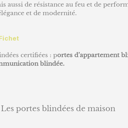
is aussi de résistance au feu et de perfo
’élégance et de modernité.
Fichet
ndées certifiées : p
ortes d’appartement bl
ommunication blindée.
 Les portes blindées de maison