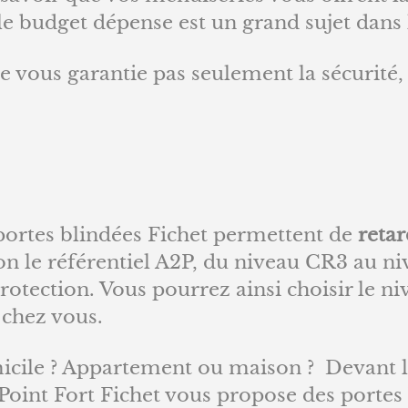
, le budget dépense est un grand sujet dans 
e vous garantie pas seulement la sécurité,
s portes blindées Fichet permettent de
retar
elon le référentiel A2P, du niveau CR3 au 
Protection. Vous pourrez ainsi choisir le n
 chez vous.
micile ? Appartement ou maison ? Devant 
Point Fort Fichet vous propose des portes 