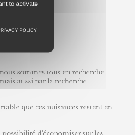
nt to activate
PRIVACY POLICY
e, nous sommes tous en recherche
 mais aussi par la recherche
ortable que ces nuisances restent en
 possibilité d’économiser sur les