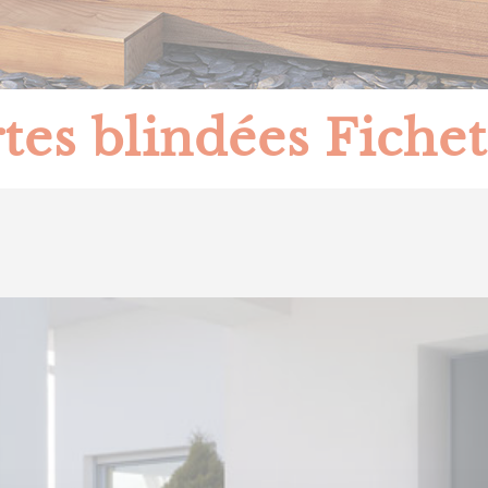
tes blindées Fichet