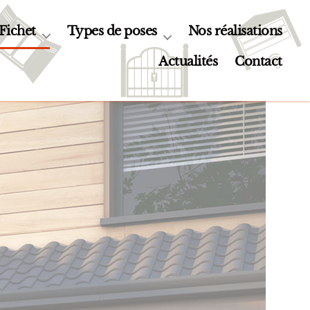
 Fichet
Types de poses
Nos réalisations
Actualités
Contact