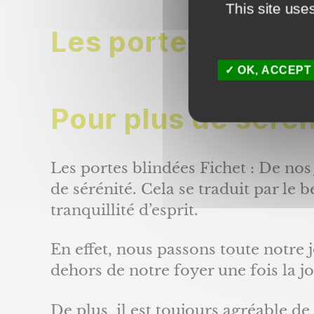
This site use
Les portes blindé
OK, ACCEPT
Pour plus de sérén
Les portes blindées Fichet : De no
de sérénité. Cela se traduit par le
tranquillité d’esprit.
En effet, nous passons toute notre j
dehors de notre foyer une fois la 
De plus, il est toujours agréable de