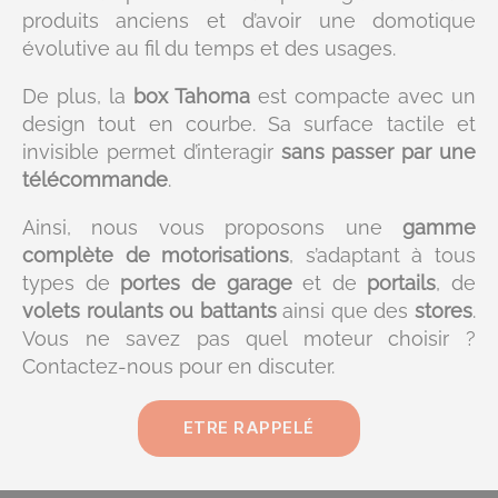
produits anciens et d’avoir une domotique
évolutive au fil du temps et des usages.
De plus, la
box Tahoma
est compacte avec un
design tout en courbe. Sa surface tactile et
invisible permet d’interagir
sans passer par une
télécommande
.
Ainsi, nous vous proposons une
gamme
complète de motorisations
, s’adaptant à tous
types de
portes de garage
et de
portails
, de
volets roulants ou battants
ainsi que des
stores
.
Vous ne savez pas quel moteur choisir ?
Contactez-nous pour en discuter.
ETRE RAPPELÉ