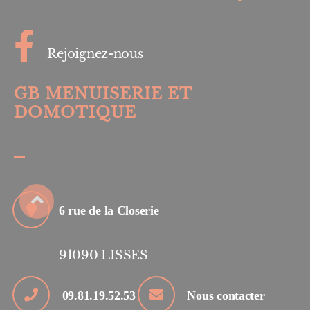
Rejoignez-nous
GB MENUISERIE ET
DOMOTIQUE
6 rue de la Closerie
91090
LISSES
09.81.19.52.53
Nous contacter