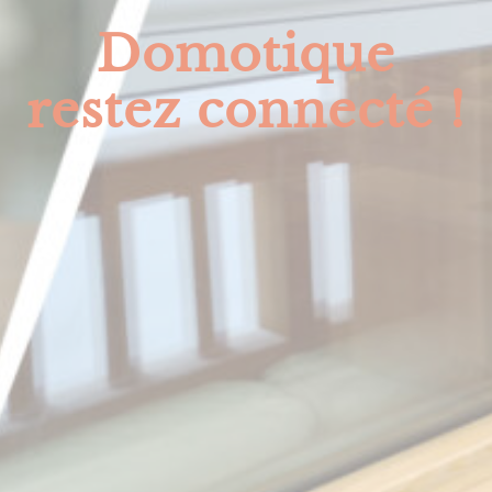
Domotique
restez connecté !