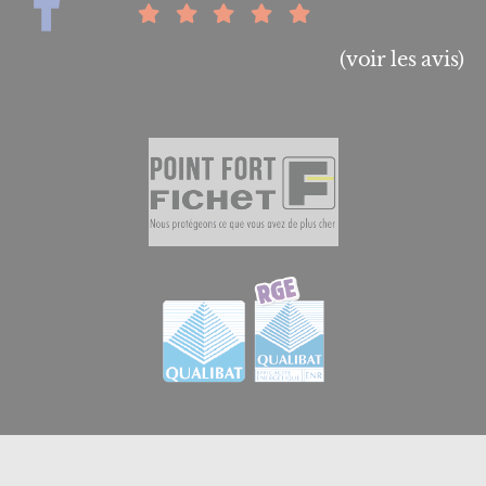
(voir les avis)
© 2026
GB Menuiserie et Domotique en Essonne
|