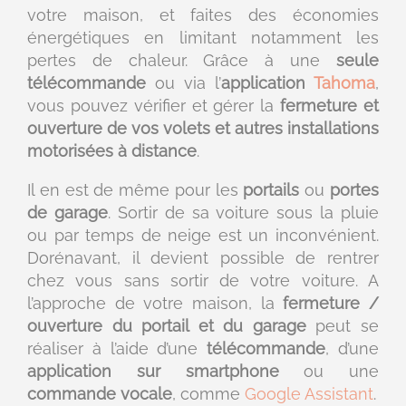
votre maison, et faites des économies
énergétiques en limitant notamment les
pertes de chaleur. Grâce à une
seule
télécommande
ou via l’
application
Tahoma
,
vous pouvez vérifier et gérer la
fermeture et
ouverture de vos volets et autres installations
motorisées à distance
.
Il en est de même pour les
portails
ou
portes
de garage
. Sortir de sa voiture sous la pluie
ou par temps de neige est un inconvénient.
Dorénavant, il devient possible de rentrer
chez vous sans sortir de votre voiture. A
l’approche de votre maison, la
fermeture /
ouverture du portail et du garage
peut se
réaliser à l’aide d’une
télécommande
, d’une
application sur smartphone
ou une
commande vocale
, comme
Google Assistant
.