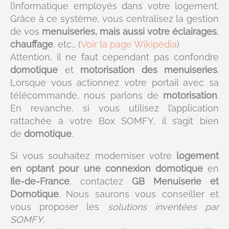
l’informatique employés dans votre logement.
Grâce à ce système, vous centralisez la gestion
de vos
menuiseries
,
mais aussi votre éclairages
,
chauffage
, etc… (
Voir la page Wikipédia
)
Attention, il ne faut cependant pas confondre
domotique
et
motorisation des menuiseries
.
Lorsque vous actionnez votre portail avec sa
télécommande, nous parlons de
motorisation
.
En revanche, si vous utilisez l’application
rattachée à votre Box SOMFY, il s’agit bien
de
domotique
.
Si vous souhaitez moderniser votre
logement
en optant pour une connexion domotique
en
Ile-de-France
, contactez
GB Menuiserie et
Domotique
. Nous saurons vous conseiller et
vous proposer les
solutions inventées par
SOMFY
.