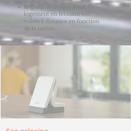
Réguler la température du
logement en fermant vos
volets à distance en fonction
de la météo
Son principe