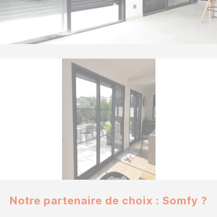
Notre partenaire de choix : Somfy ?