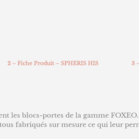
2 – Fiche Produit – SPHERIS HIS
3 
nt les blocs-portes de la gamme FOXEO. I
t tous fabriqués sur mesure ce qui leur pe