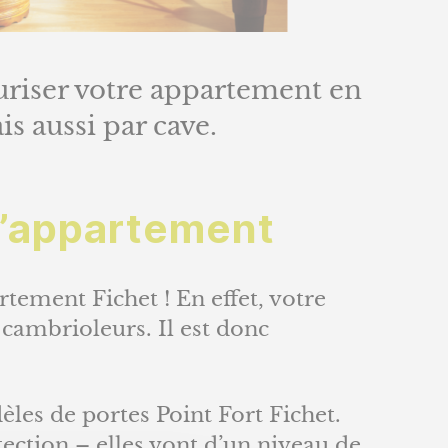
curiser votre appartement en
is aussi par cave.
d’appartement
tement Fichet ! En effet, votre
 cambrioleurs. Il est donc
les de portes Point Fort Fichet.
ection – elles vont d’un niveau de