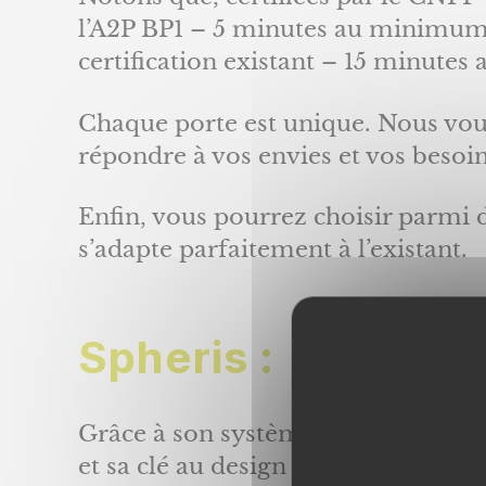
l’A2P BP1 – 5 minutes au minimum d
certification existant – 15 minutes
Chaque porte est unique. Nous vo
répondre à vos envies et vos besoin
Enfin, vous pourrez choisir parmi d
s’adapte parfaitement à l’existant.
Spheris :
Grâce à son système tridimensionne
et sa clé au design futuriste révolu