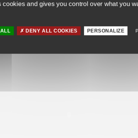
s cookies and gives you control over what you wa
le aux tentatives d’effraction, cette nouve
 ALL
DENY ALL COOKIES
PERSONALIZE