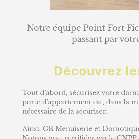
Notre équipe Point Fort Fic
passant par votre
Découvrez le
Tout d’abord, sécurisez votre domic
porte d’appartement est, dans la ma
nécessaire de la sécuriser.
Ainsi, GB Menuiserie et Domotique 
Notons que, certifiées par le CNPP 