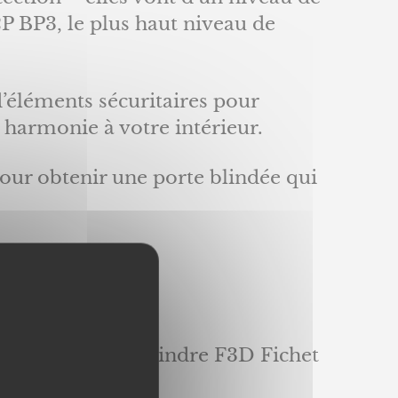
P BP3, le plus haut niveau de
éléments sécuritaires pour
t harmonie à votre intérieur.
pour obtenir une porte blindée qui
tre usine, le cylindre F3D Fichet