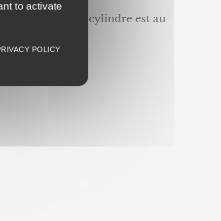
nt to activate
lle génération de cylindre est au
PRIVACY POLICY