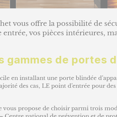
het vous offre la possibilité de sé
 entrée, vos pièces intérieures, ma
s gammes de portes 
ile en installant une porte blindée d’appar
jorité des cas, LE point d’entrée pour des
vous propose de choisir parmi trois modè
– Centre national de prévention et de prot