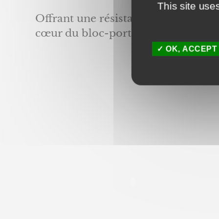
This site use
Offrant une résistance exceptionnel
cœur du bloc-porte Fichet.
OK, ACCEPT