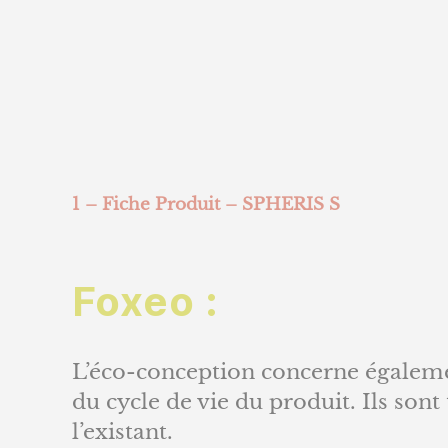
1 – Fiche Produit – SPHERIS S
Foxeo :
L’éco-conception concerne égaleme
du cycle de vie du produit. Ils son
l’existant.