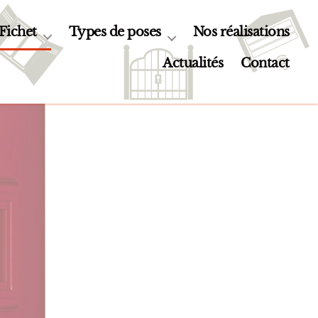
 Fichet
Types de poses
Nos réalisations
Actualités
Contact