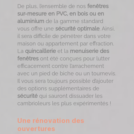
De plus, l’ensemble de nos
fenêtres
sur-mesure en PVC, en bois ou en
aluminium
de la gamme standard
vous offre une
sécurité optimale
. Ainsi,
il sera difficile de pénétrer dans votre
maison ou appartement par effraction.
La
quincaillerie
et la
menuiserie des
fenêtres
ont été conçues pour lutter
efficacement contre l’arrachement
avec un pied de biche ou un tournevis.
Il vous sera toujours possible d’ajouter
des options supplémentaires de
sécurité
qui sauront dissuader les
cambrioleurs les plus expérimentés !
Une rénovation des
ouvertures