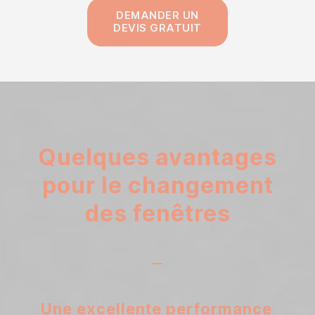
DEMANDER UN
DEVIS GRATUIT
Quelques avantages
pour le changement
des fenêtres
Une excellente performance