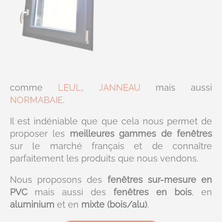
comme
LEUL
,
JANNEAU
mais aussi
NORMABAIE
.
Il est indéniable que que cela nous permet de
proposer les
meilleures gammes de fenêtres
sur le marché français et de connaître
parfaitement les produits que nous vendons.
Nous proposons des
fenêtres sur-mesure en
PVC
mais aussi des
fenêtres en bois
, en
aluminium
et en
mixte (bois/alu)
.