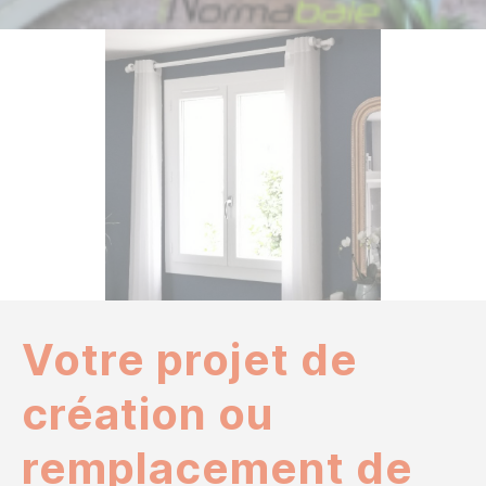
Votre projet de
création ou
remplacement de