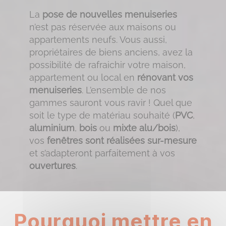
La
pose de nouvelles menuiseries
n’est pas réservée aux maisons ou
appartements neufs. Vous aussi,
propriétaires de biens anciens, avez la
possibilité de rafraichir votre maison,
appartement ou local en
rénovant vos
menuiseries
. L’ensemble de nos
gammes sauront vous ravir ! Quel que
soit le type de matériau souhaité (
PVC
,
aluminium
,
bois
ou
mixte alu/bois
),
vos
fenêtres sont réalisées sur-mesure
et s’adapteront parfaitement à vos
ouvertures
.
Pourquoi mettre en