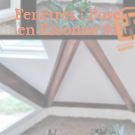
Fenêtres : Pose
en Essonne 91