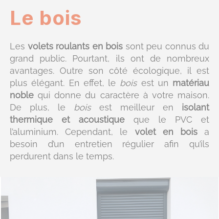
Le bois
Les
volets roulants en bois
sont peu connus du
grand public. Pourtant, ils ont de nombreux
avantages. Outre son côté écologique, il est
plus élégant. En effet, le
bois
est un
matériau
noble
qui donne du caractère à votre maison.
De plus, le
bois
est meilleur en
isolant
thermique et acoustique
que le PVC et
l’aluminium. Cependant, le
volet en bois
a
besoin d’un entretien régulier afin qu’ils
perdurent dans le temps.