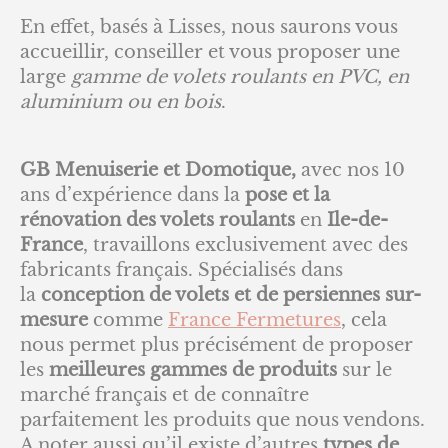
En effet, basés à Lisses, nous saurons vous
accueillir, conseiller et vous proposer une
large
gamme de volets roulants en PVC, en
aluminium ou en bois
.
GB Menuiserie et Domotique,
avec nos 10
ans d’expérience dans la
pose et la
rénovation des volets roulants
en
Ile-de-
France
, travaillons exclusivement avec des
fabricants français. Spécialisés dans
la
conception de volets et de persiennes sur-
mesure
comme
France Fermetures
, cela
nous permet plus précisément de proposer
les
meilleures gammes de produits
sur le
marché français et de connaître
parfaitement les produits que nous vendons.
A noter aussi qu’il existe d’autres
types de