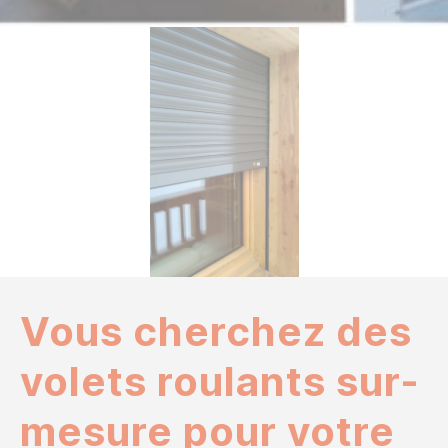
Vous cherchez des
volets roulants sur-
mesure pour votre