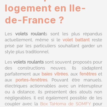
logement en Ile-
de-France ?
Les
volets roulant
s sont les plus répandus
actuellement, même si le
volet battant
reste
prisé par les particuliers souhaitant garder un
style plus traditionnel.
Les
volets roulants
sont souvent proposés pour
des constructions neuves. Ils s’adaptent
parfaitement aux
baies vitrées
, aux
fenêtres
et
aux
portes-fenêtres
. Pouvant être manuels,
électriques actionnables avec un interrupteur
ou à distance, ils présentent des atouts non
négligeables. Il est également possible de les
coupler avec la
Box TaHoma de SOMFY
pour