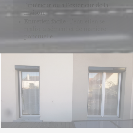
l’intérieur ou à l’extérieur de la
maison.
Entretien facile
: l’entretien se
réalise aisément et de manière
ponctuelle.