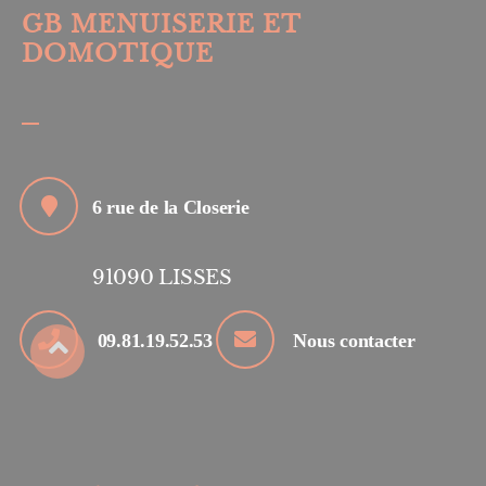
GB MENUISERIE ET
DOMOTIQUE
6 rue de la Closerie
91090
LISSES
09.81.19.52.53
Nous contacter