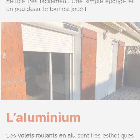
nettoie très facilement. Une simple éponge et
un peu d’eau, le tour est joué !
L’aluminium
Les
volets roulants en alu
sont très esthétiques