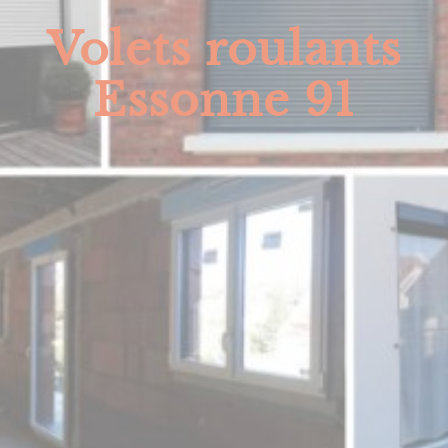
Volets roulants
Essonne 91