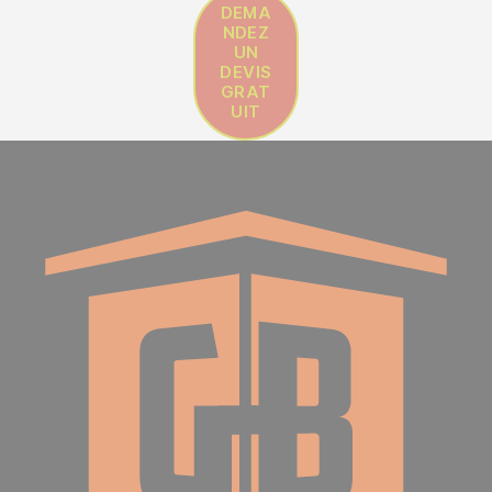
DEMA
NDEZ
UN
DEVIS
GRAT
UIT