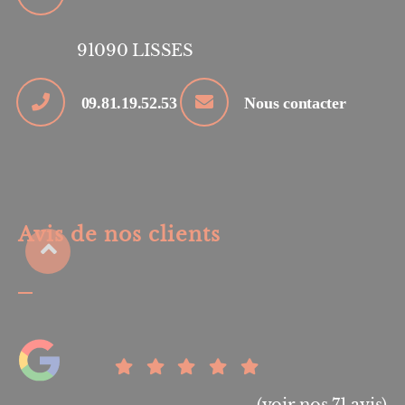
91090
LISSES
09.81.19.52.53
Nous contacter
Avis de nos clients
(voir nos 71 avis)