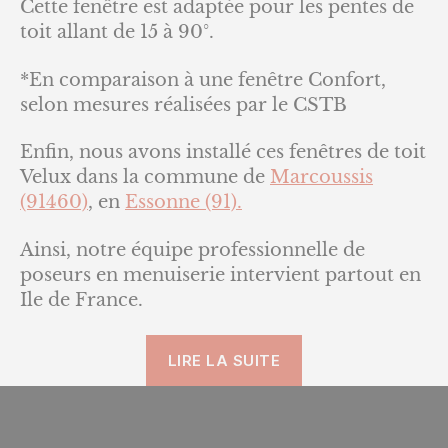
Cette fenêtre est adaptée pour les pentes de
toit allant de 15 à 90°.
*En comparaison à une fenêtre Confort,
selon mesures réalisées par le CSTB
Enfin, nous avons installé ces fenêtres de toit
Velux dans la commune de
Marcoussis
(91460)
, en
Essonne (91).
Ainsi, notre équipe professionnelle de
poseurs en menuiserie intervient partout en
Ile de France.
« 1
LIRE LA SUITE
–
Fenêtre
de