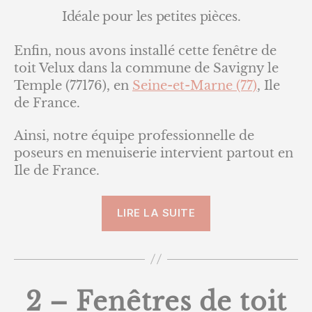
Idéale pour les petites pièces.
Enfin, nous avons installé cette fenêtre de
toit Velux dans la commune de Savigny le
Temple (77176), en
Seine-et-Marne (77)
, Ile
de France.
Ainsi, notre équipe professionnelle de
poseurs en menuiserie intervient partout en
Ile de France.
« 3
LIRE LA SUITE
–
Fenêtres
de
toit »
2 – Fenêtres de toit