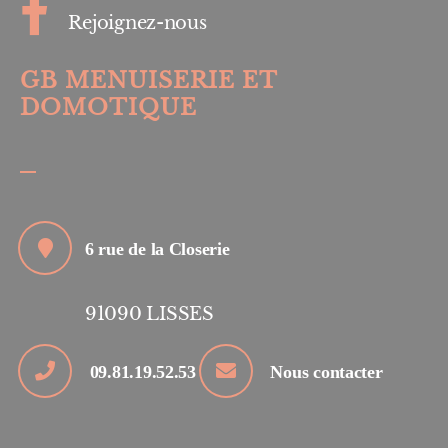
Rejoignez-nous
GB MENUISERIE ET
DOMOTIQUE
6 rue de la Closerie
91090
LISSES
09.81.19.52.53
Nous contacter