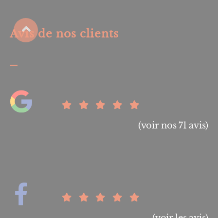
Avis de nos clients
(voir nos 71 avis)