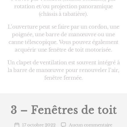
rotation et/ou projection panoramique
(châssis à tabatière).
L’ouverture peut se faire par un cordon, une
poignée, une barre de manœuvre ou une
canne télescopique. Vous pouvez également
acquérir une fenêtre de toit motorisée.
Un clapet de ventilation est souvent intégré à
la barre de manœuvre pour renouveler l’air,
fenêtre fermée.
3 – Fenêtres de toit
sur
17 octobre 2022
Aucun commentaire
Date