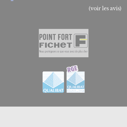
(voir les avis)
© 2026
GB Menuiserie et Domotique en Essonne
|
Créateur de sites internet en Essonne à Brétigny-sur-