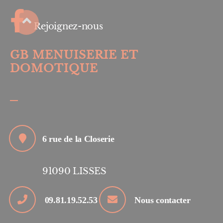
Rejoignez-nous
GB MENUISERIE ET
DOMOTIQUE
6 rue de la Closerie
91090
LISSES
09.81.19.52.53
Nous contacter