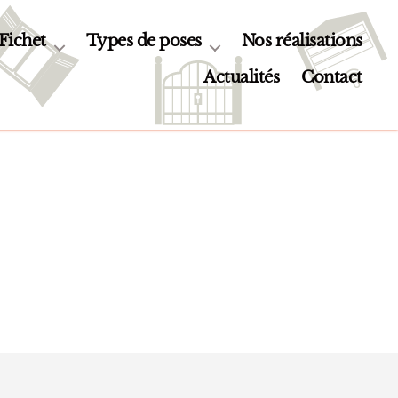
 Fichet
Types de poses
Nos réalisations
Actualités
Contact