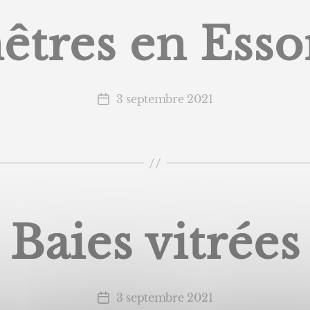
êtres en Ess
3 septembre 2021
Date
de
l’article
Baies vitrées
3 septembre 2021
Date