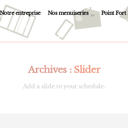
Notre entreprise
Nos menuiseries
Point Fort
Archives :
Slider
Add a slide to your schedule.