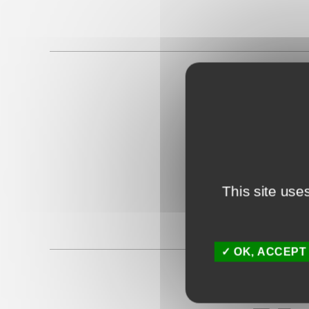
P
This site use
OK, ACCEPT