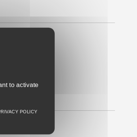
es
nt to activate
PRIVACY POLICY