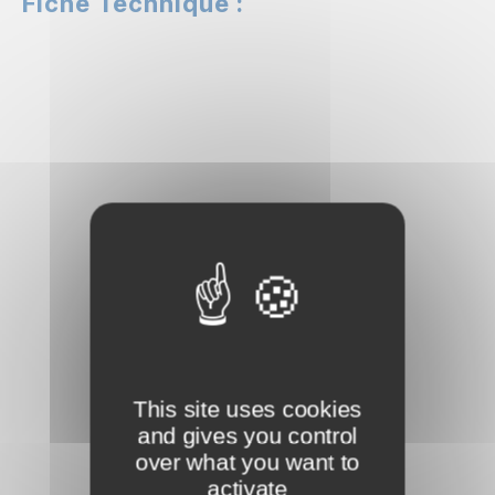
Fiche Technique :
This site uses cookies
and gives you control
over what you want to
activate