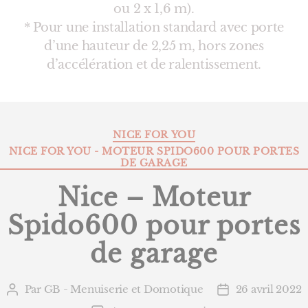
ou 2 x 1,6 m).
* Pour une installation standard avec porte
d’une hauteur de 2,25 m, hors zones
d’accélération et de ralentissement.
Catégories
NICE FOR YOU
NICE FOR YOU - MOTEUR SPIDO600 POUR PORTES
DE GARAGE
Nice – Moteur
Spido600 pour portes
de garage
Par
GB - Menuiserie et Domotique
26 avril 2022
Auteur
Date
de
de