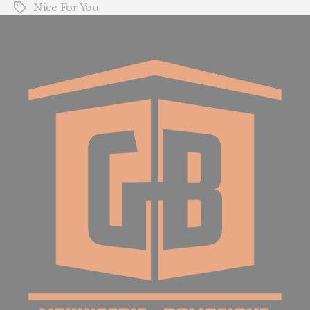
Nice For You
Étiquettes