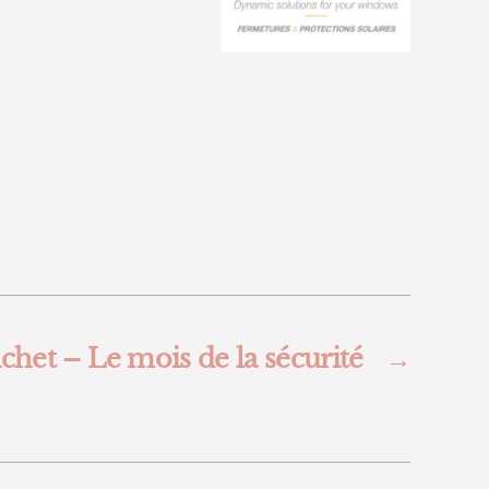
ichet – Le mois de la sécurité
→