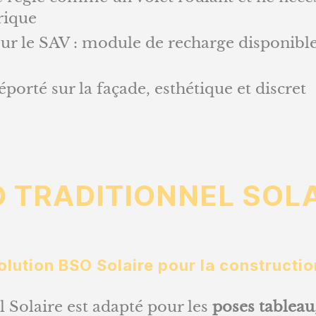
rique
ur le SAV : module de recharge disponibl
orté sur la façade, esthétique et discret
 TRADITIONNEL SOL
olution BSO Solaire pour la constructi
 Solaire est adapté pour les
poses tableau