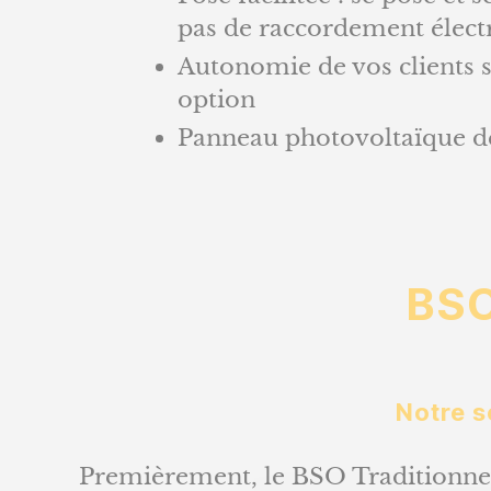
pas de raccordement élect
Autonomie de vos clients s
option
Panneau photovoltaïque dép
BSO
Notre s
Premièrement, le BSO Traditionnel