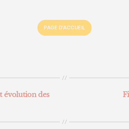
PAGE D’ACCUEIL
es
 évolution des
F