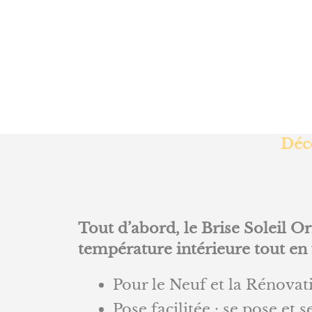
Déco
Tout d’abord, le Brise Soleil Or
température intérieure tout en 
Pour le Neuf et la Rénovat
Pose facilitée : se pose et