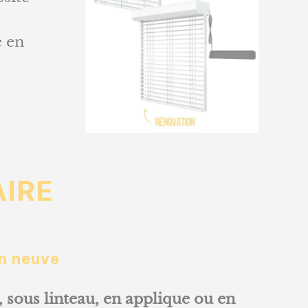
e en
AIRE
on neuve
, sous linteau, en applique ou en