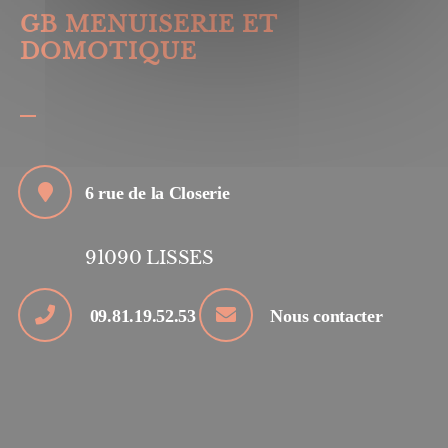
GB MENUISERIE ET
DOMOTIQUE
6 rue de la Closerie
91090
LISSES
09.81.19.52.53
Nous contacter