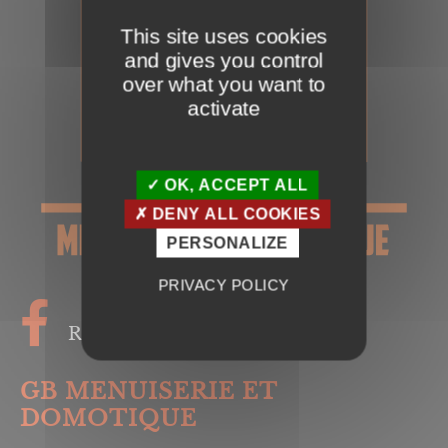
This site uses cookies
and gives you control
over what you want to
activate
OK, ACCEPT ALL
DENY ALL COOKIES
PERSONALIZE
PRIVACY POLICY
Rejoignez-nous
GB MENUISERIE ET
DOMOTIQUE