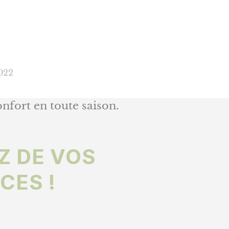
022
fort en toute saison.
EZ DE VOS
CES !