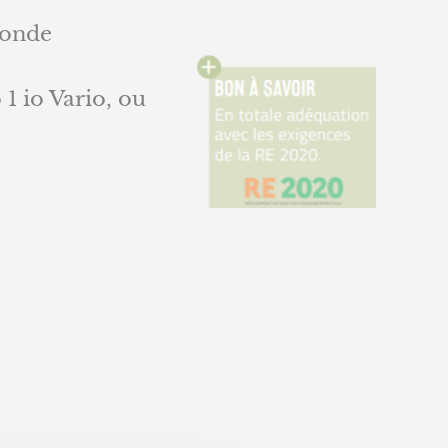
monde
1 io Vario, ou