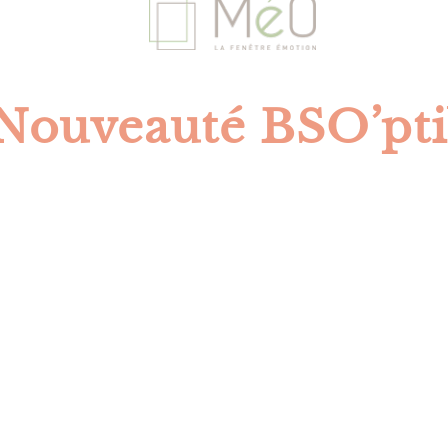
Nouveauté BSO’pti