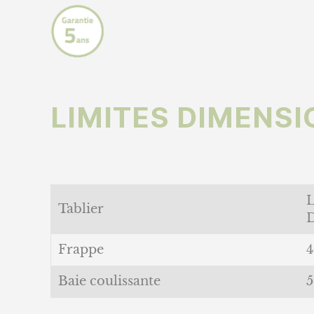
LIMITES DIMENS
Tablier
D
Frappe
Baie coulissante