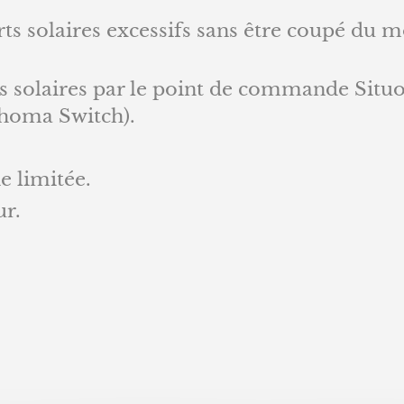
rts solaires excessifs sans être coupé du 
s solaires par le point de commande Situo 
ahoma Switch).
e limitée.
ur.