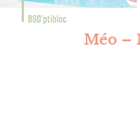
Méo – 