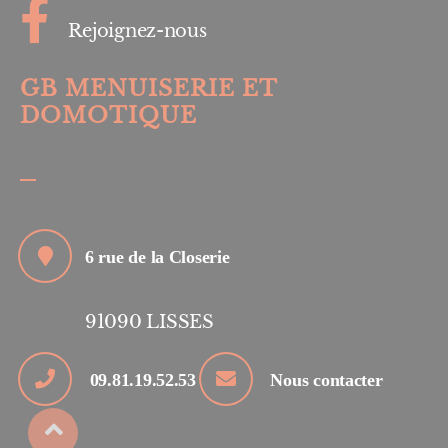
Rejoignez-nous
GB MENUISERIE ET
DOMOTIQUE
6 rue de la Closerie
91090
LISSES
09.81.19.52.53
Nous contacter