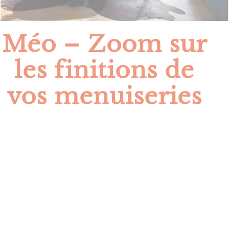
Méo – Zoom sur
les finitions de
vos menuiseries