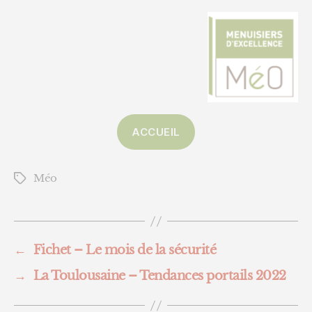
ACCUEIL
Méo
Étiquettes
←
Fichet – Le mois de la sécurité
→
La Toulousaine – Tendances portails 2022