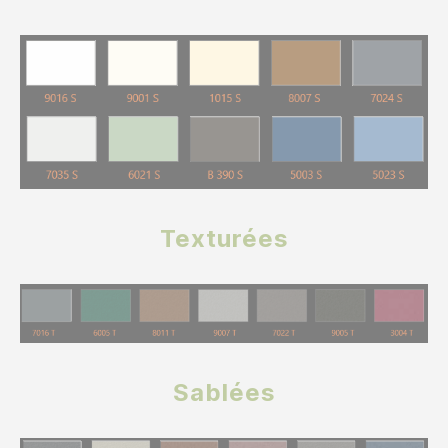
Texturées
Sablées