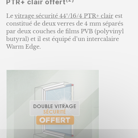
PTR+ clair offert
Le
vitrage sécurité 44²/16/4 PTR+ clair
est
constitué de deux verres de 4 mm séparés
par deux couches de films PVB (polyvinyl
butyral) et il est équipé d’un intercalaire
Warm Edge.