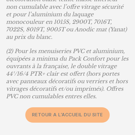
non cumulable avec l’offre vitrage sécurité
et pour l’aluminium du laquage
monocouleur en 1015S, 2900T, 7016T,
7022S, 8019T, 9005T ou Anodic mat (Yanat)
au prix du blanc.
(2) Pour les menuiseries PVC et aluminium,
équipées a minima du Pack Confort pour les
ouvrants à la française, le double vitrage
44²/16/4 PTR+ clair est offert (hors portes
avec panneaux décoratifs ou verriers et hors
vitrages décoratifs et/ou imprimés). Offres
PVC non cumulables entres elles.
RETOUR A L’ACCUEIL DU SITE