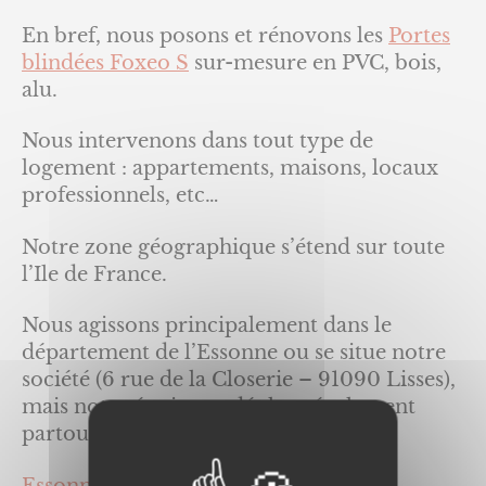
En bref, nous posons et rénovons les
Portes
blindées Foxeo S
sur-mesure en PVC, bois,
alu.
Nous intervenons dans tout type de
logement : appartements, maisons, locaux
professionnels, etc…
Notre zone géographique s’étend sur toute
l’Ile de France.
Nous agissons principalement dans le
département de l’Essonne ou se situe notre
société (6 rue de la Closerie – 91090 Lisses),
mais notre équipe se déplace également
partout en Ile de France :
Essonne (91),