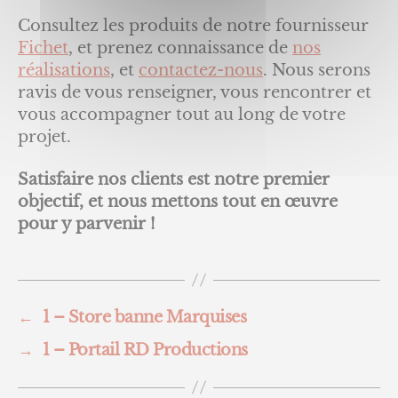
Consultez les produits de notre fournisseur
Fichet
, et prenez connaissance de
nos
réalisations
, et
contactez-nous
. Nous serons
ravis de vous renseigner, vous rencontrer et
vous accompagner tout au long de votre
projet.
Satisfaire nos clients est notre premier
objectif, et nous mettons tout en œuvre
pour y parvenir !
←
1 – Store banne Marquises
→
1 – Portail RD Productions