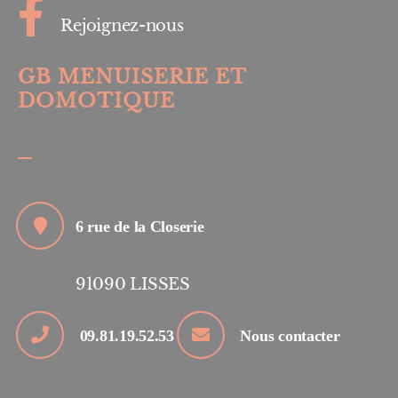
Rejoignez-nous
GB MENUISERIE ET
DOMOTIQUE
6 rue de la Closerie
91090
LISSES
09.81.19.52.53
Nous contacter