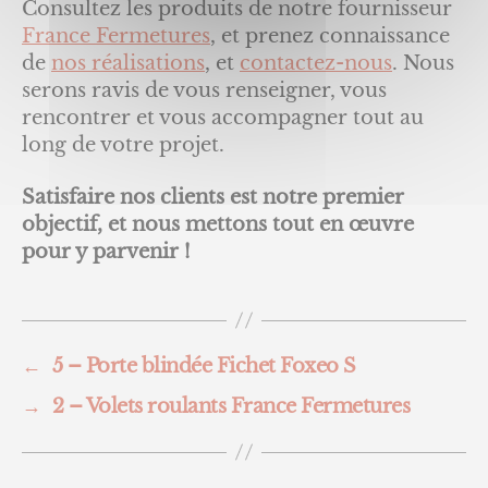
Consultez les produits de notre fournisseur
France Fermetures
, et prenez connaissance
de
nos réalisations
, et
contactez-nous
. Nous
serons ravis de vous renseigner, vous
rencontrer et vous accompagner tout au
long de votre projet.
Satisfaire nos clients est notre premier
objectif, et nous mettons tout en œuvre
pour y parvenir !
←
5 – Porte blindée Fichet Foxeo S
→
2 – Volets roulants France Fermetures