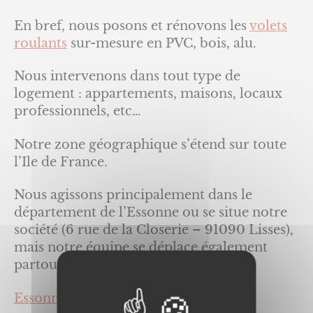
En bref, nous posons et rénovons les
volets
roulants
sur-mesure en PVC, bois, alu.
Nous intervenons dans tout type de
logement : appartements, maisons, locaux
professionnels, etc…
Notre zone géographique s’étend sur toute
l’Ile de France.
Nous agissons principalement dans le
département de l’Essonne ou se situe notre
société (6 rue de la Closerie – 91090 Lisses),
mais notre équipe se déplace également
partout en Ile de France :
Essonne (91),