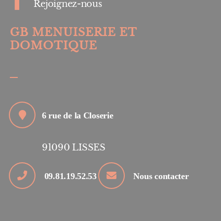
Rejoignez-nous
GB MENUISERIE ET
DOMOTIQUE
6 rue de la Closerie
91090
LISSES
09.81.19.52.53
Nous contacter