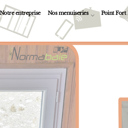
Notre entreprise
Nos menuiseries
Point Fort