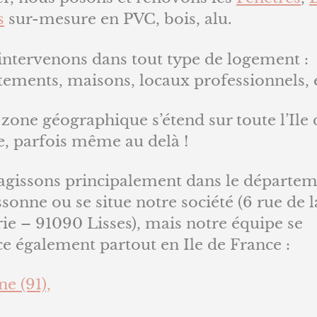
s
sur-mesure en PVC, bois, alu.
intervenons dans tout type de logement :
tements, maisons, locaux professionnels, 
zone géographique s’étend sur toute l’Ile 
e, parfois même au delà !
agissons principalement dans le départe
ssonne ou se situe notre société (6 rue de l
ie – 91090 Lisses), mais notre équipe se
e également partout en Ile de France :
e (91),