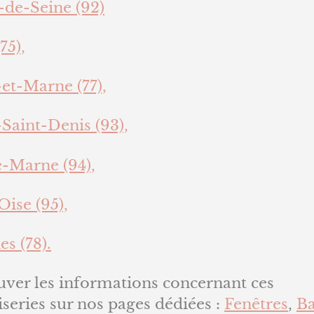
-de-Seine (92)
75),
et-Marne (77),
Saint-Denis (93),
e-Marne (94),
Oise (95),
es (78).
uver les informations concernant ces
series sur nos pages dédiées :
Fenêtres
,
Ba