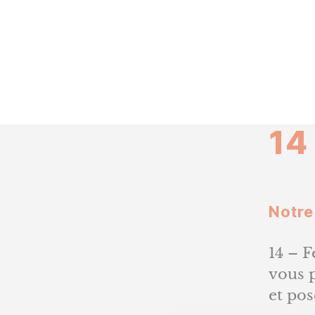
14
Notre
14 – 
vous p
et pos