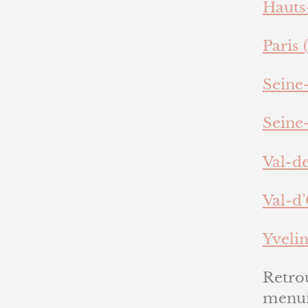
Hauts
Paris (
Seine-
Seine-
Val-d
Val-d’
Yvelin
Retro
menui