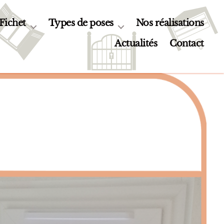
 Fichet
Types de poses
Nos réalisations
Actualités
Contact