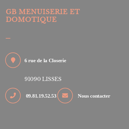
GB MENUISERIE ET
DOMOTIQUE
6 rue de la Closerie
91090
LISSES
09.81.19.52.53
Nous contacter