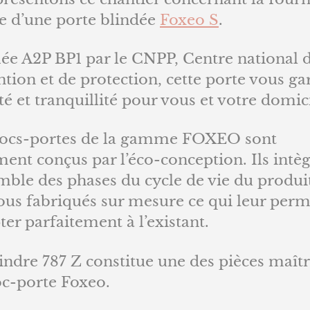
e d’une porte blindée
Foxeo S
.
iée A2P BP1 par le CNPP, Centre national 
tion et de protection, cette porte vous ga
té et tranquillité pour vous et votre domici
locs-portes de la gamme FOXEO sont
ent conçus par l’éco-conception. Ils intè
mble des phases du cycle de vie du produit
ous fabriqués sur mesure ce qui leur perm
ter parfaitement à l’existant.
indre 787 Z constitue une des pièces maît
oc-porte Foxeo.