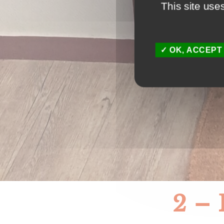
This site use
OK, ACCEPT
2 – 