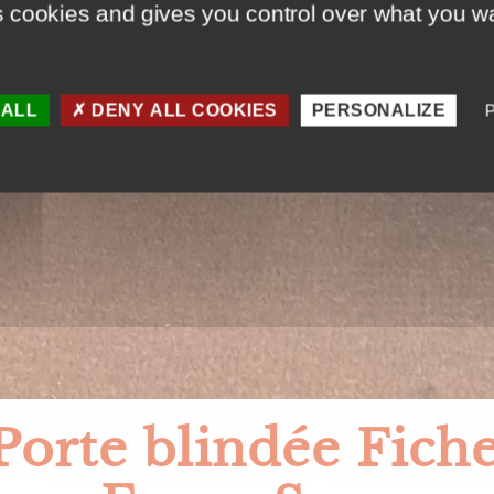
s cookies and gives you control over what you wa
 ALL
DENY ALL COOKIES
PERSONALIZE
Porte blindée Fiche