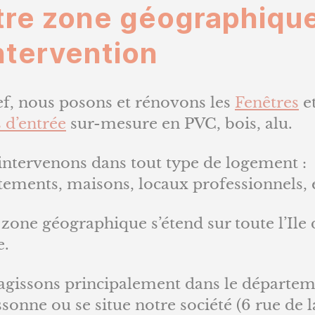
tre zone géographiqu
ntervention
ef, nous posons et rénovons les
Fenêtres
e
 d’entrée
sur-mesure en PVC, bois, alu.
intervenons dans tout type de logement :
tements, maisons, locaux professionnels, 
zone géographique s’étend sur toute l’Ile 
e.
agissons principalement dans le départe
ssonne ou se situe notre société (6 rue de l