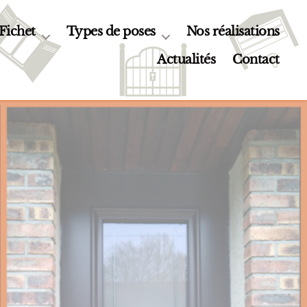
 Fichet
Types de poses
Nos réalisations
Actualités
Contact