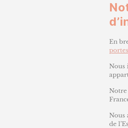
No
d’i
En br
portes
Nous 
appar
Notre 
Franc
Nous 
de l’E