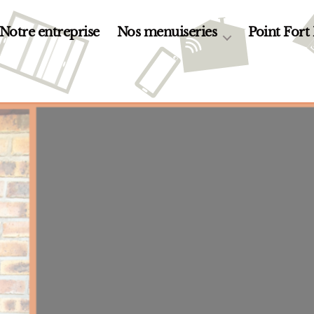
Notre entreprise
Nos menuiseries
Point Fort