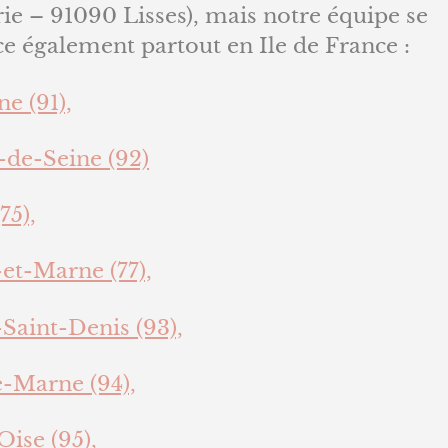
ie – 91090 Lisses), mais notre équipe se
e également partout en Ile de France :
e (91),
-de-Seine (92)
75),
et-Marne (77),
Saint-Denis (93),
e-Marne (94),
Oise (95),