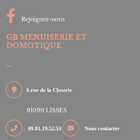
Rejoignez-nous
GB MENUISERIE ET
DOMOTIQUE
6 rue de la Closerie
91090
LISSES
09.81.19.52.53
Nous contacter