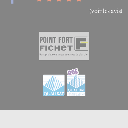
(voir les avis)
© 2026
GB Menuiserie et Domotique en Essonne
|