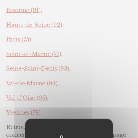
Essonne (91),
Hauts-de-Seine (92)
Paris (75),
Seine-et-Marne (77),
Seine-Saint-Denis (93),
Val-de-Marne (94),
Val-d’Oise (95),
Yvelines (78).
Retrouver toutes les informations
concernant ces menuiseries sur notre page