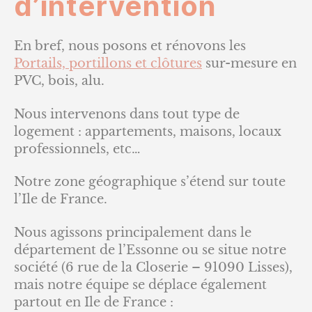
d’intervention
En bref, nous posons et rénovons les
Portails, portillons et clôtures
sur-mesure en
PVC, bois, alu.
Nous intervenons dans tout type de
logement : appartements, maisons, locaux
professionnels, etc…
Notre zone géographique s’étend sur toute
l’Ile de France.
Nous agissons principalement dans le
département de l’Essonne ou se situe notre
société (6 rue de la Closerie – 91090 Lisses),
mais notre équipe se déplace également
partout en Ile de France :