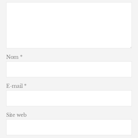
Nom
*
E-mail
*
Site web