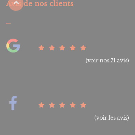
Avis de nos clients
(voir nos 71 avis)
(voir les avis)