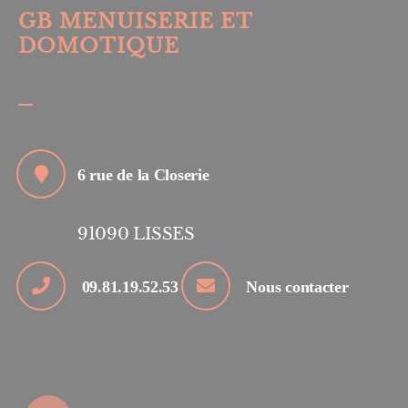
GB MENUISERIE ET
DOMOTIQUE
6 rue de la Closerie
91090
LISSES
09.81.19.52.53
Nous contacter