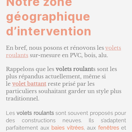
Notre zone
géographique
d’intervention
En bref, nous posons et rénovons les
volets
roulants
sur-mesure en PVC, bois, alu.
Rappelons que les
volets roulant
s sont les
plus répandus actuellement, même si
le
volet battant
reste prisé par les
particuliers souhaitant garder un style plus
traditionnel.
Les
volets roulants
sont souvent proposés pour
des constructions neuves. Ils s’adaptent
parfaitement aux
baies vitrées
, aux
fenêtres
et