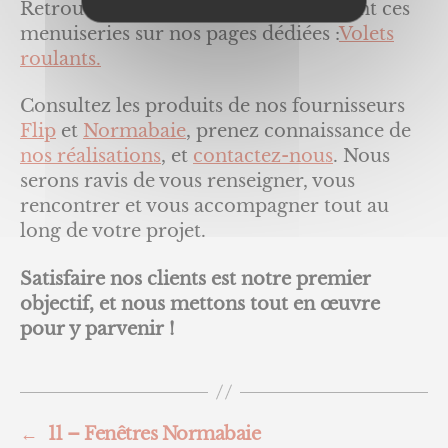
Retrouver les informations concernant ces
menuiseries sur nos pages dédiées :
Volets
roulants.
Consultez les produits de nos fournisseurs
Flip
et
Normabaie
, prenez connaissance de
nos réalisations
, et
contactez-nous
. Nous
serons ravis de vous renseigner, vous
rencontrer et vous accompagner tout au
long de votre projet.
Satisfaire nos clients est notre premier
objectif, et nous mettons tout en œuvre
pour y parvenir !
←
11 – Fenêtres Normabaie