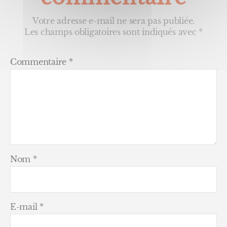
Votre adresse e-mail ne sera pas publiée.
Les champs obligatoires sont indiqués avec
*
Commentaire
*
Nom
*
E-mail
*