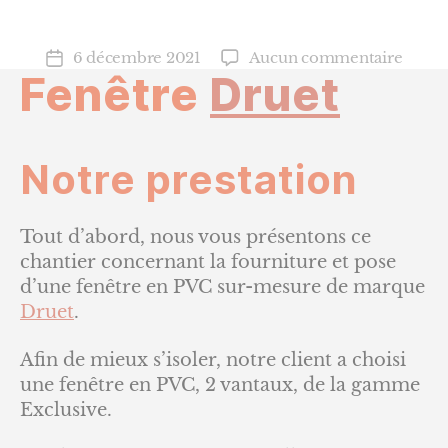
sur
6 décembre 2021
Aucun commentaire
Date
Fenêtre
Druet
Fenêt
de
Druet
l’article
Notre prestation
Tout d’abord, nous vous présentons ce
chantier concernant la fourniture et pose
d’une fenêtre en PVC sur-mesure de marque
Druet
.
Afin de mieux s’isoler, notre client a choisi
une fenêtre en PVC, 2 vantaux, de la gamme
Exclusive.