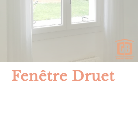
Fenêtre Druet