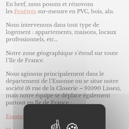
En bref, nous posons et rénovons
les
Fenêtres
sur-mesure en PVC, bois, alu.
Nous intervenons dans tout type de
logement : appartements, maisons, locaux
professionnels, etc…
Notre zone géographique s’étend sur toute
l’Ile de France.
Nous agissons principalement dans le
département de l’Essonne ou se situe notre
société (6 rue de la Closerie – 91090 Lisses),
mais notre équipe se déplace également
partout en Ile de France :
Essonne (91),