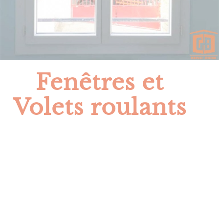
Fenêtres et
Volets roulants