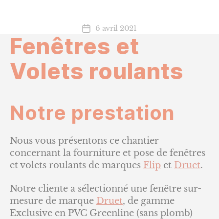
6 avril 2021
Date
Fenêtres et
de
l’article
Volets roulants
Notre prestation
Nous vous présentons ce chantier
concernant la fourniture et pose de fenêtres
et volets roulants de marques
Flip
et
Druet
.
Notre cliente a sélectionné une fenêtre sur-
mesure de marque
Druet
, de gamme
Exclusive en PVC Greenline (sans plomb)