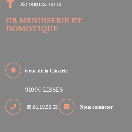
Rejoignez-nous
GB MENUISERIE ET
DOMOTIQUE
6 rue de la Closerie
91090
LISSES
09.81.19.52.53
Nous contacter