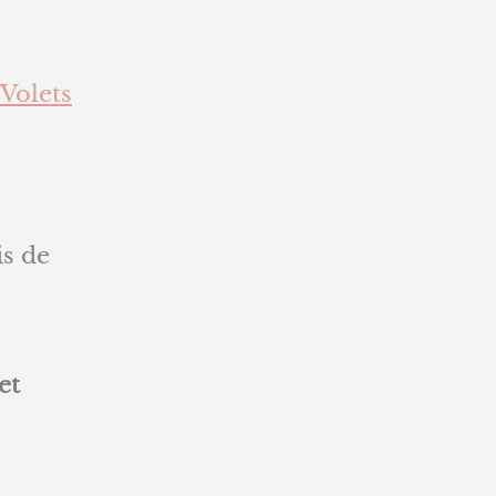
Volets
is de
et