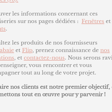
uver les informations concernant ces
series sur nos pages dédiées :
Fenêtres
et
nts
.
tez les produits de nos fournisseurs
abaie
et
Flip
, prenez connaissance de
nos
ations
, et
contactez-nous
. Nous serons rav
enseigner, vous rencontrer et vous
agner tout au long de votre projet.
aire nos clients est notre premier objectif, 
mettons tout en œuvre pour y parvenir !