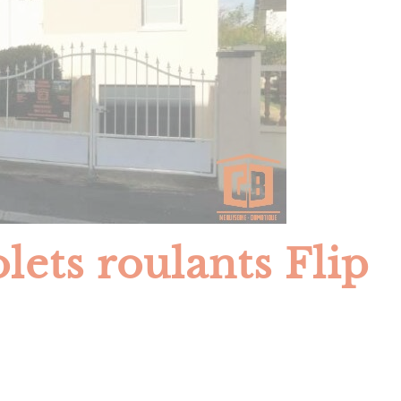
olets roulants Flip