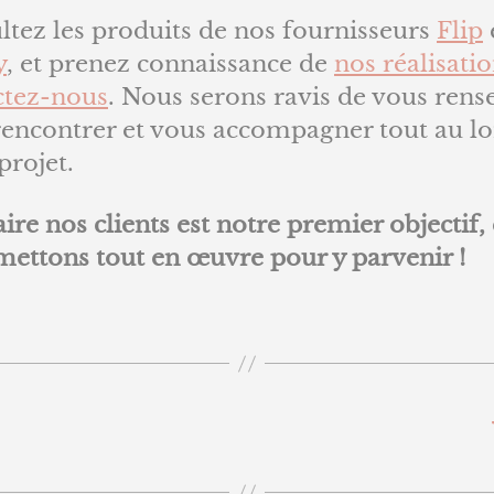
tez les produits de nos fournisseurs
Flip
y
, et prenez connaissance de
nos réalisati
ctez-nous
. Nous serons ravis de vous rens
rencontrer et vous accompagner tout au l
projet.
aire nos clients est notre premier objectif, 
mettons tout en œuvre pour y parvenir !