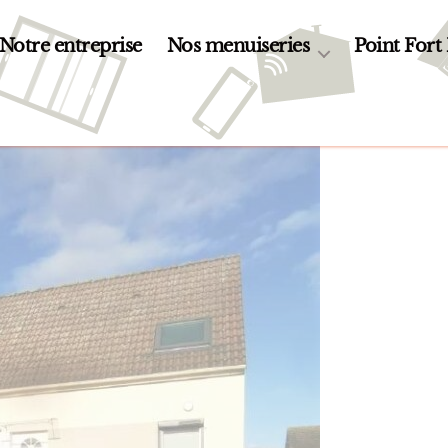
Notre entreprise
Nos menuiseries
Point Fort