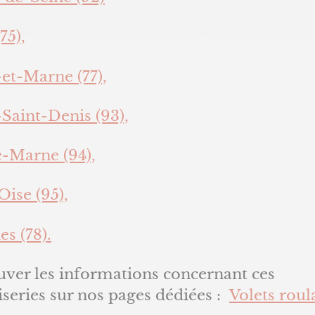
75),
et-Marne (77),
Saint-Denis (93),
e-Marne (94),
Oise (95),
es (78).
uver les informations concernant ces
series sur nos pages dédiées :
Volets roul