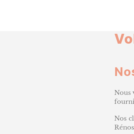
Vo
Nos
Nous 
fourni
Nos cl
Rénos