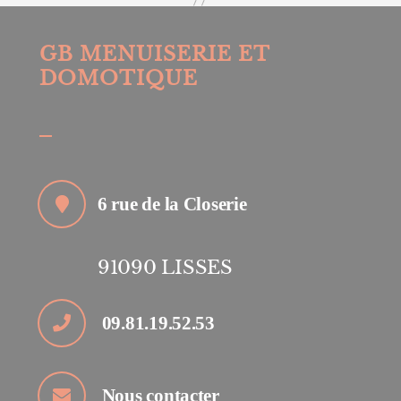
GB MENUISERIE ET
DOMOTIQUE
6 rue de la Closerie
91090
LISSES
09.81.19.52.53
Nous contacter