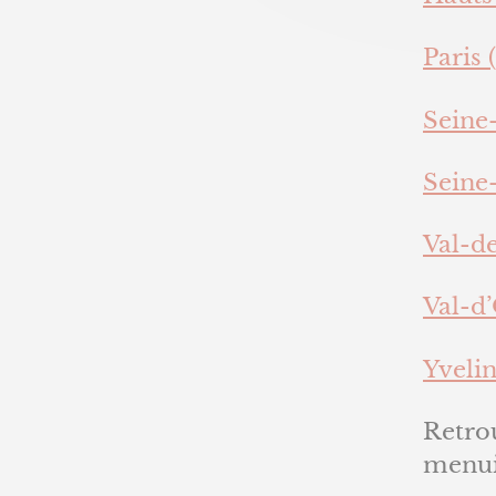
Paris (
Seine-
Seine-
Val-d
Val-d’
Yvelin
Retro
menui