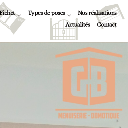
 Fichet
Types de poses
Nos réalisations
Actualités
Contact