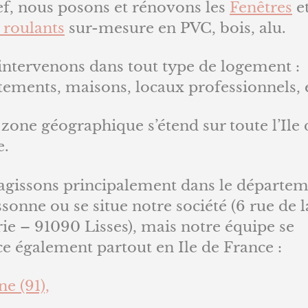
ef, nous posons et rénovons les
Fenêtres
e
 roulants
sur-mesure en PVC, bois, alu.
intervenons dans tout type de logement :
tements, maisons, locaux professionnels, 
zone géographique s’étend sur toute l’Ile 
e.
agissons principalement dans le départe
ssonne ou se situe notre société (6 rue de l
ie – 91090 Lisses), mais notre équipe se
e également partout en Ile de France :
e (91),