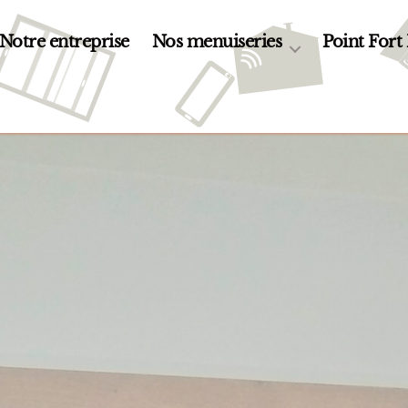
Notre entreprise
Nos menuiseries
Point Fort