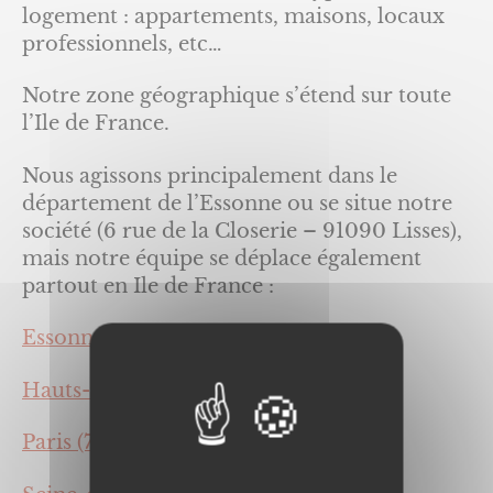
logement : appartements, maisons, locaux
professionnels, etc…
Notre zone géographique s’étend sur toute
l’Ile de France.
Nous agissons principalement dans le
département de l’Essonne ou se situe notre
société (6 rue de la Closerie – 91090 Lisses),
mais notre équipe se déplace également
partout en Ile de France :
Essonne (91),
Hauts-de-Seine (92)
Paris (75),