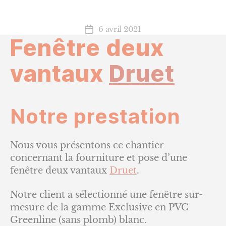
6 avril 2021
Date
Fenêtre deux
de
l’article
vantaux
Druet
Notre prestation
Nous vous présentons ce chantier
concernant la fourniture et pose d’une
fenêtre deux vantaux
Druet
.
Notre client a sélectionné une fenêtre sur-
mesure de la gamme Exclusive en PVC
Greenline (sans plomb) blanc.