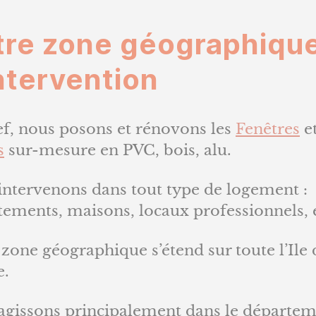
tre zone géographiqu
ntervention
ef, nous posons et rénovons les
Fenêtres
e
s
sur-mesure en PVC, bois, alu.
intervenons dans tout type de logement :
tements, maisons, locaux professionnels, 
zone géographique s’étend sur toute l’Ile 
e.
agissons principalement dans le départe