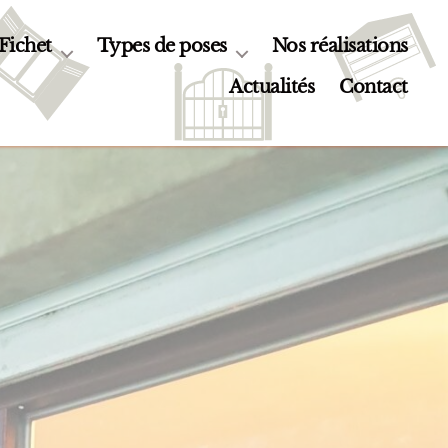
 Fichet
Types de poses
Nos réalisations
Actualités
Contact