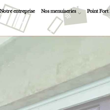
Notre entreprise
Nos menuiseries
Point Fort