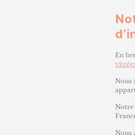
No
d’i
En br
vitrée
Nous 
appar
Notre 
Franc
Nous 