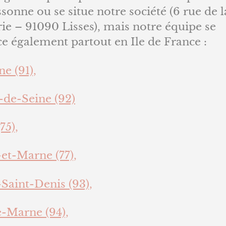
ssonne ou se situe notre société (6 rue de l
ie – 91090 Lisses), mais notre équipe se
e également partout en Ile de France :
e (91),
-de-Seine (92)
75),
et-Marne (77),
Saint-Denis (93),
e-Marne (94),