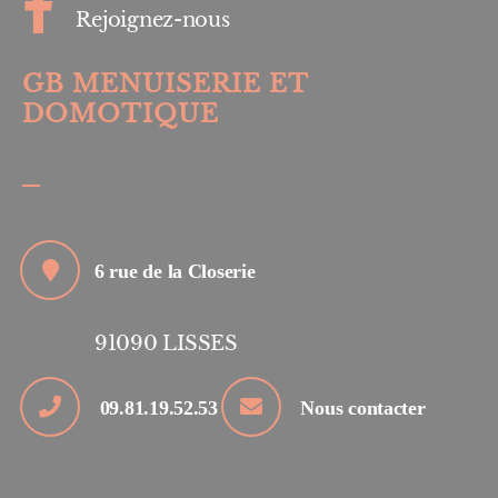
Rejoignez-nous
GB MENUISERIE ET
DOMOTIQUE
6 rue de la Closerie
91090
LISSES
09.81.19.52.53
Nous contacter