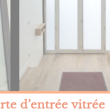
rte d’entrée vitrée