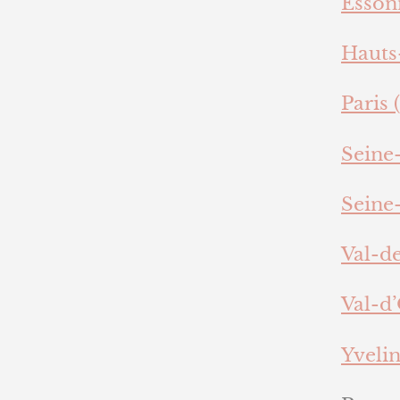
Essonn
Hauts
Paris (
Seine-
Seine-
Val-d
Val-d’
Yvelin