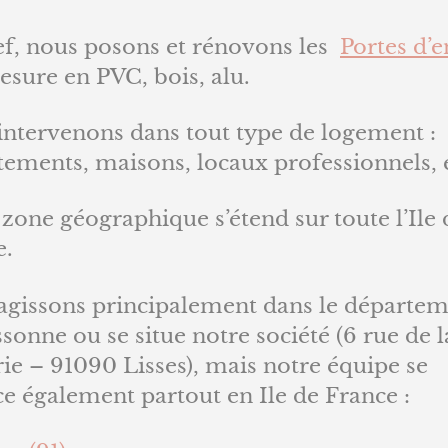
ef, nous posons et rénovons les
Portes d’e
sure en PVC, bois, alu.
intervenons dans tout type de logement :
tements, maisons, locaux professionnels, 
zone géographique s’étend sur toute l’Ile 
e.
agissons principalement dans le départe
ssonne ou se situe notre société (6 rue de l
ie – 91090 Lisses), mais notre équipe se
e également partout en Ile de France :