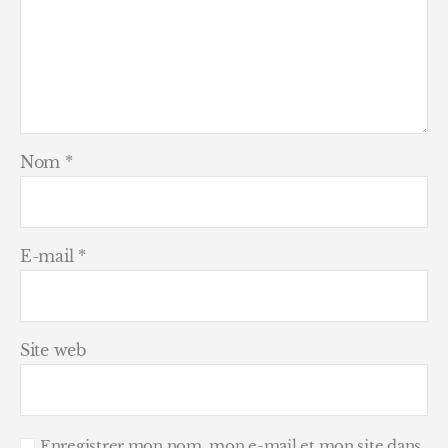
Nom
*
E-mail
*
Site web
Enregistrer mon nom, mon e-mail et mon site dans