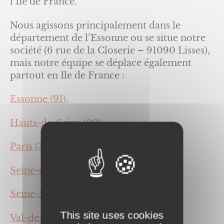
l’Ile de France.
Nous agissons principalement dans le
département de l’Essonne ou se situe notre
société (6 rue de la Closerie – 91090 Lisses),
mais notre équipe se déplace également
partout en Ile de France :
Essonne (91),
Hauts-de-Seine (92)
Paris (75),
Seine-et-Marne (77),
Seine-Saint-Denis (93),
This site uses cookies
Val-de-Marne (94),