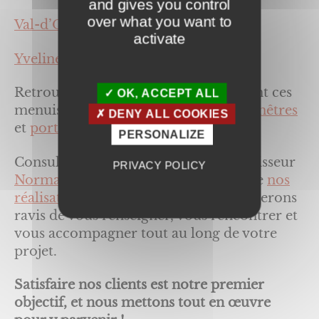
and gives you control
over what you want to
Val-d’Oise (95),
activate
Yvelines (78).
Retrouver les informations concernant ces
OK, ACCEPT ALL
menuiseries sur nos pages dédiées :
fenêtres
DENY ALL COOKIES
et
portes d’entrée
.
PERSONALIZE
Consultez les produits de notre fournisseur
PRIVACY POLICY
Normabaie
, et prenez connaissance de
nos
réalisations
, et
contactez-nous
. Nous serons
ravis de vous renseigner, vous rencontrer et
vous accompagner tout au long de votre
projet.
Satisfaire nos clients est notre premier
objectif, et nous mettons tout en œuvre