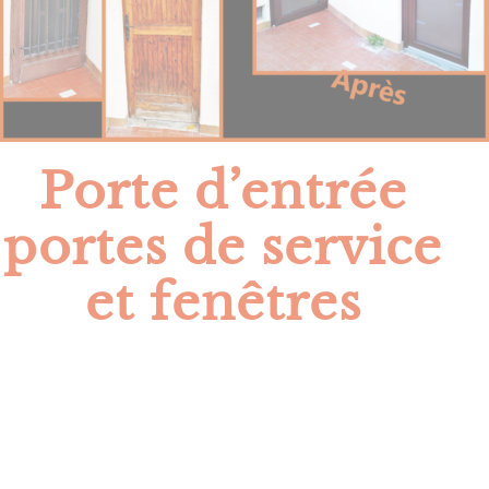
Porte d’entrée
portes de service
et fenêtres