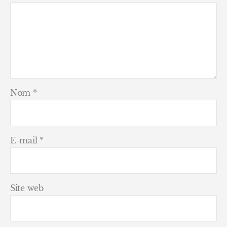
Nom
*
E-mail
*
Site web