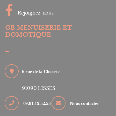
Rejoignez-nous
GB MENUISERIE ET
DOMOTIQUE
6 rue de la Closerie
91090
LISSES
09.81.19.52.53
Nous contacter