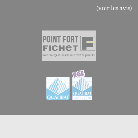
(voir les avis)
© 2026
GB Menuiserie et Domotique en Essonne
|
Créateur de sites internet en Essonne à Brétigny-sur-