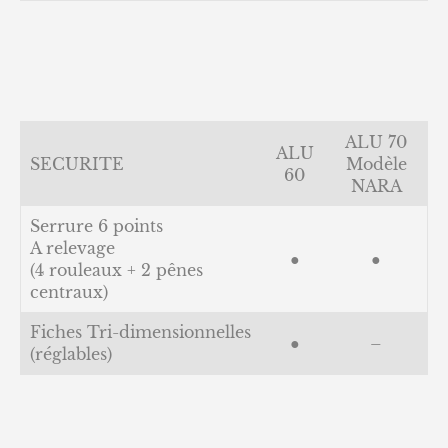
ALU 70
ALU
SECURITE
Modèle
60
NARA
Serrure 6 points
A relevage
●
●
(4 rouleaux + 2 pênes
centraux)
Fiches Tri-dimensionnelles
●
–
(réglables)