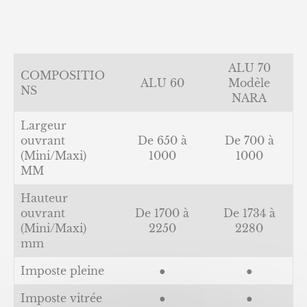
ALU 70
COMPOSITIO
ALU 60
Modèle
NS
NARA
Largeur
ouvrant
De 650 à
De 700 à
(Mini/Maxi)
1000
1000
MM
Hauteur
ouvrant
De 1700 à
De 1734 à
(Mini/Maxi)
2250
2280
mm
Imposte pleine
●
●
Imposte vitrée
●
●