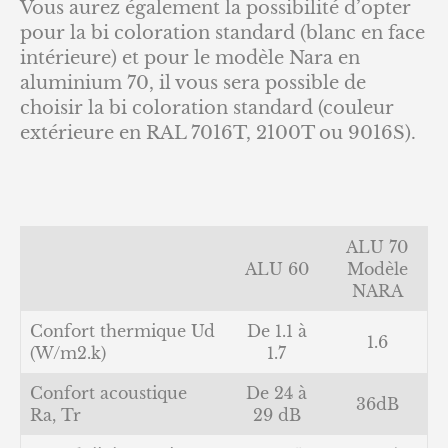
Vous aurez également la possibilité d’opter
pour la bi coloration standard (blanc en face
intérieure) et pour le modèle Nara en
aluminium 70, il vous sera possible de
choisir la bi coloration standard (couleur
extérieure en RAL 7016T, 2100T ou 9016S).
ALU 70
ALU 60
Modèle
NARA
Confort thermique Ud
De 1.1 à
1.6
(W/m2.k)
1.7
Confort acoustique
De 24 à
36dB
Ra, Tr
29 dB