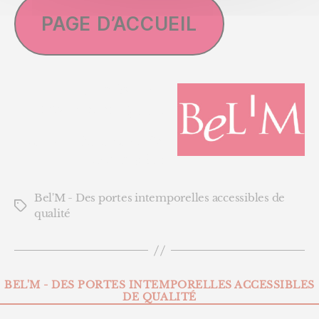
PAGE D’ACCUEIL
Bel’M – Remise de
8% prolongée !
Bel’M – Remise de 8%
prolongée !
Bel'M - Des portes intemporelles accessibles de
Étiquettes
qualité
Catégories
BEL'M - DES PORTES INTEMPORELLES ACCESSIBLES
DE QUALITÉ