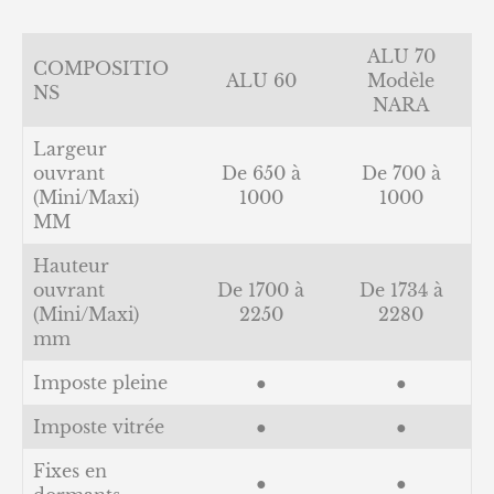
ALU 70
COMPOSITIO
ALU 60
Modèle
NS
NARA
Largeur
ouvrant
De 650 à
De 700 à
(Mini/Maxi)
1000
1000
MM
Hauteur
ouvrant
De 1700 à
De 1734 à
(Mini/Maxi)
2250
2280
mm
Imposte pleine
●
●
Imposte vitrée
●
●
Fixes en
●
●