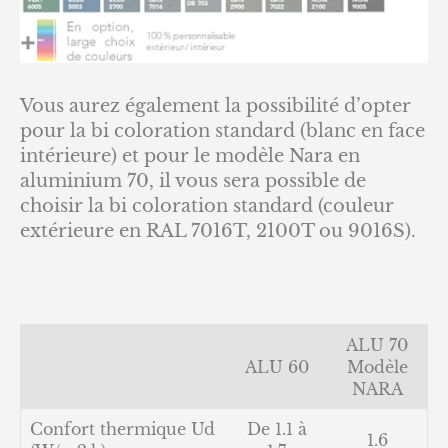
Vous aurez également la possibilité d’opter
pour la bi coloration standard (blanc en face
intérieure) et pour le modèle Nara en
aluminium 70, il vous sera possible de
choisir la bi coloration standard (couleur
extérieure en RAL 7016T, 2100T ou 9016S).
ALU 70
ALU 60
Modèle
NARA
Confort thermique Ud
De 1.1 à
1.6