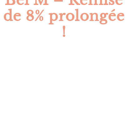
de 8% prolongée
!