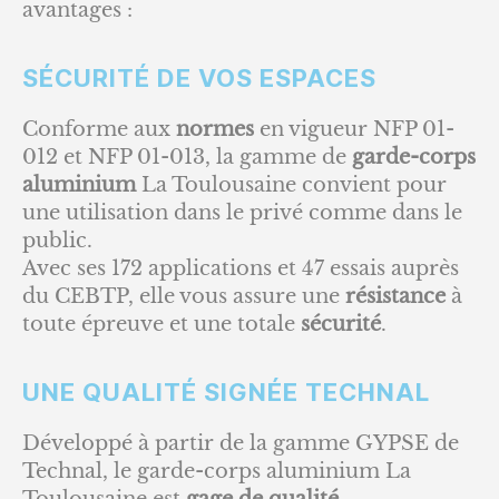
avantages :
SÉCURITÉ DE VOS ESPACES
Conforme aux
normes
en vigueur NFP 01-
012 et NFP 01-013, la gamme de
garde-corps
aluminium
La Toulousaine convient pour
une utilisation dans le privé comme dans le
public.
Avec ses 172 applications et 47 essais auprès
du CEBTP, elle vous assure une
résistance
à
toute épreuve et une totale
sécurité
.
UNE QUALITÉ SIGNÉE TECHNAL
Développé à partir de la gamme GYPSE de
Technal, le garde-corps aluminium La
Toulousaine est
gage de qualité.