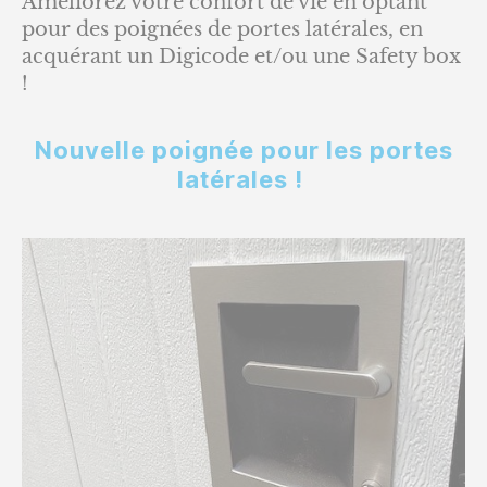
Améliorez votre confort de vie en optant
pour des poignées de portes latérales, en
acquérant un Digicode et/ou une Safety box
!
Nouvelle poignée pour les portes
latérales !