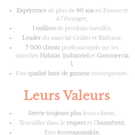
Expérience
de plus de
60 ans
en France et
à l’étranger,
1 million
de produits installés,
Leader
du marché Grilles et Rideaux,
7 000 clients
professionnels sur les
marchés
Habitat
,
Industriel
et
Commercia
l,
Une
qualité haut de gamme
récompensée.
Leurs Valeurs
Servir toujours plus
leurs clients,
Travailler dans le
respect
et l’
honnêteté,
Être
écoresponsable,