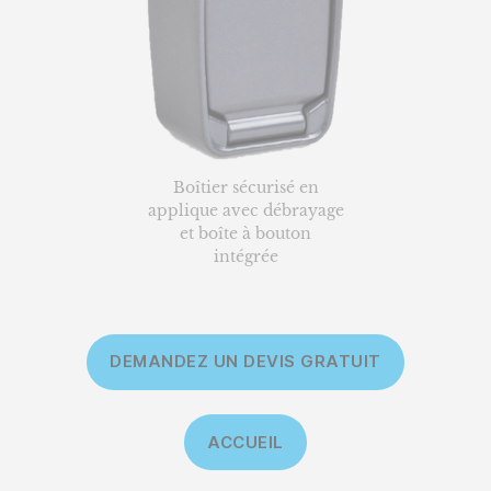
Boîtier sécurisé en
applique avec débrayage
et boîte à bouton
intégrée
DEMANDEZ UN DEVIS GRATUIT
ACCUEIL