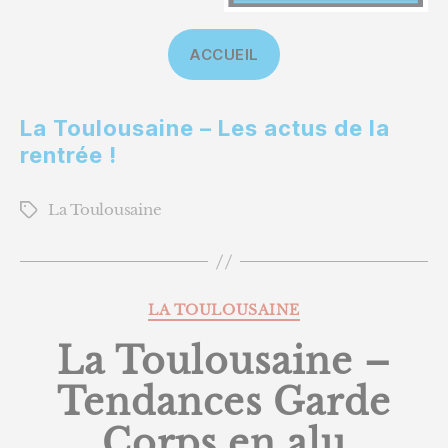
ACCUEIL
La Toulousaine – Les actus de la
rentrée !
La Toulousaine
Étiquettes
Catégories
LA TOULOUSAINE
La Toulousaine –
Tendances Garde
Corps en alu