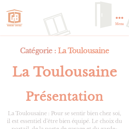
Menu
GB
Menuiserie
et
Domotique
Catégorie :
La Toulousaine
en
Essonne
La Toulousaine
Présentation
La Toulousaine : Pour se sentir bien chez soi,
il est essentiel d’être bien équipé. Le choix du