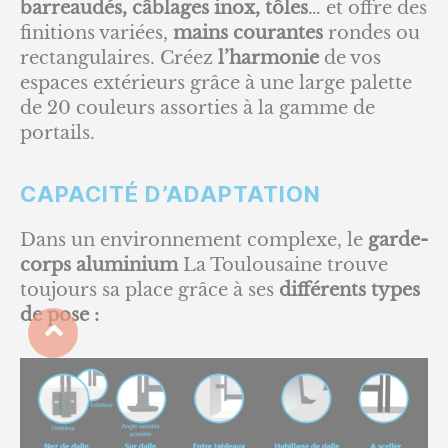
barreaudés, câblages inox, tôles
… et offre des
finitions variées,
mains courantes
rondes ou
rectangulaires. Créez
l’harmonie
de vos
espaces extérieurs grâce à une large palette
de 20 couleurs assorties à la gamme de
portails.
CAPACITÉ D’ADAPTATION
Dans un environnement complexe, le
garde-
corps aluminium
La Toulousaine trouve
toujours sa place grâce à ses
différents types
de pose :