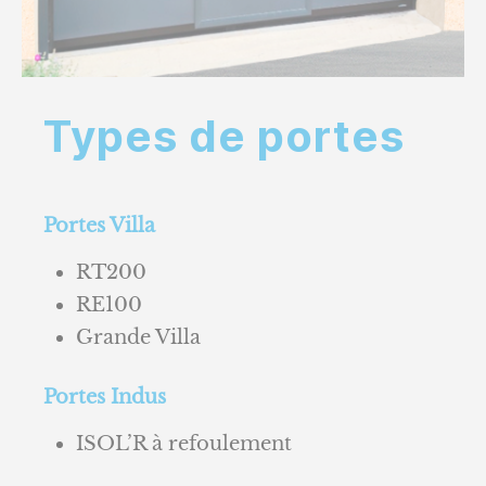
Types de portes
Portes Villa
RT200
RE100
Grande Villa
Portes Indus
ISOL’R à refoulement