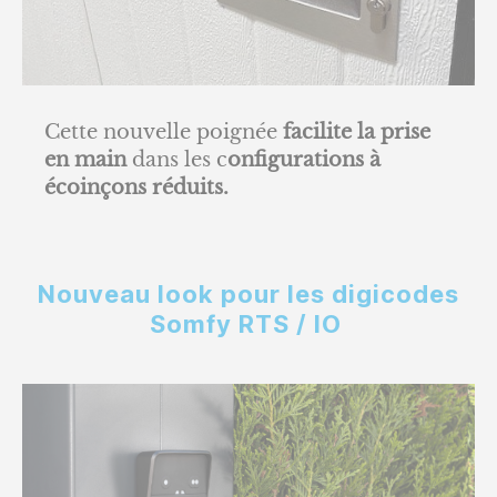
Cette nouvelle poignée
facilite la prise
en main
dans les c
onfigurations à
écoinçons réduits.
Nouveau look pour les digicodes
Somfy RTS / IO