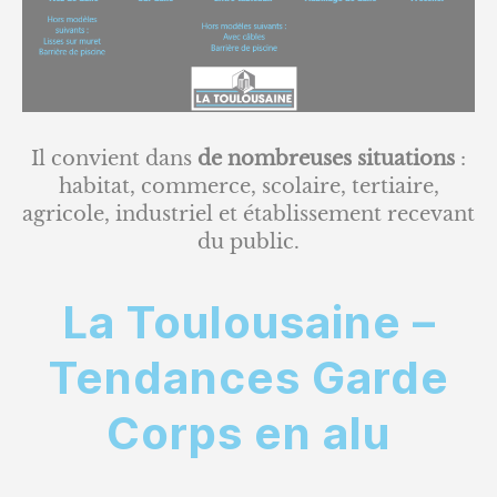
Il convient dans
de nombreuses situations
:
habitat, commerce, scolaire, tertiaire,
agricole, industriel et établissement recevant
du public.
La Toulousaine –
Tendances Garde
Corps en alu