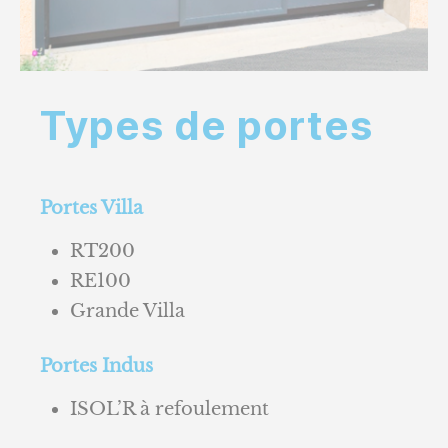
Types de portes
Portes Villa
RT200
RE100
Grande Villa
Portes Indus
ISOL’R à refoulement