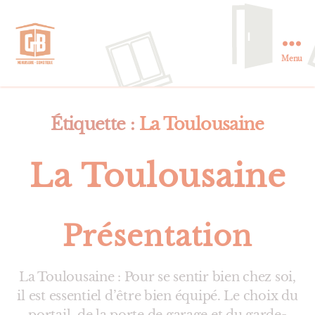
Menu
GB
Menuiserie
et
Domotique
Étiquette :
La Toulousaine
en
Essonne
La Toulousaine
Présentation
La Toulousaine : Pour se sentir bien chez soi,
il est essentiel d’être bien équipé. Le choix du