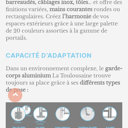
barreaudés, câblages inox, tôles
… et offre des
finitions variées,
mains courantes
rondes ou
rectangulaires. Créez
l’harmonie
de vos
espaces extérieurs grâce à une large palette
de 20 couleurs assorties à la gamme de
portails.
CAPACITÉ D’ADAPTATION
Dans un environnement complexe, le
garde-
corps aluminium
La Toulousaine trouve
toujours sa place grâce à ses
différents types
de pose :