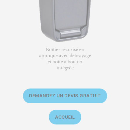
Boîtier sécurisé en
applique avec débrayage
et boîte à bouton
intégrée
DEMANDEZ UN DEVIS GRATUIT
ACCUEIL