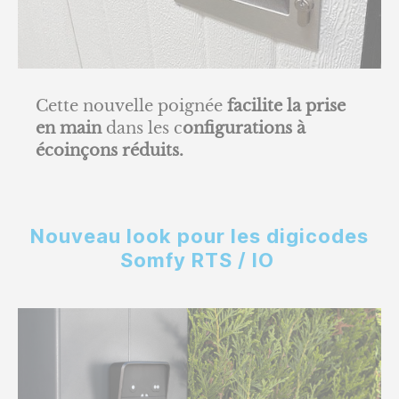
Cette nouvelle poignée
facilite la prise
en main
dans les c
onfigurations à
écoinçons réduits.
Nouveau look pour les digicodes
Somfy RTS / IO