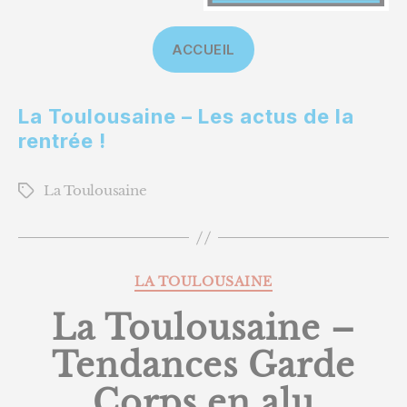
ACCUEIL
La Toulousaine – Les actus de la
rentrée !
La Toulousaine
Étiquettes
Catégories
LA TOULOUSAINE
La Toulousaine –
Tendances Garde
Corps en alu