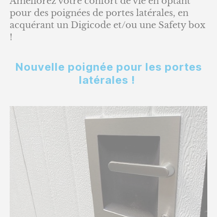
Améliorez votre confort de vie en optant
pour des poignées de portes latérales, en
acquérant un Digicode et/ou une Safety box
!
Nouvelle poignée pour les portes
latérales !