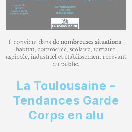
Il convient dans
de nombreuses situations
:
habitat, commerce, scolaire, tertiaire,
agricole, industriel et établissement recevant
du public.
La Toulousaine –
Tendances Garde
Corps en alu