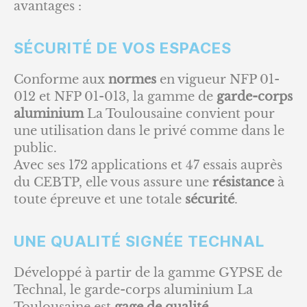
avantages :
SÉCURITÉ DE VOS ESPACES
Conforme aux
normes
en vigueur NFP 01-
012 et NFP 01-013, la gamme de
garde-corps
aluminium
La Toulousaine convient pour
une utilisation dans le privé comme dans le
public.
Avec ses 172 applications et 47 essais auprès
du CEBTP, elle vous assure une
résistance
à
toute épreuve et une totale
sécurité
.
UNE QUALITÉ SIGNÉE TECHNAL
Développé à partir de la gamme GYPSE de
Technal, le garde-corps aluminium La
Toulousaine est
gage de qualité.