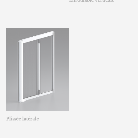
Enroulable verticale
Plissée latérale