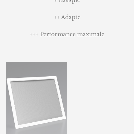
+ Basique
++ Adapté
+++ Performance maximale