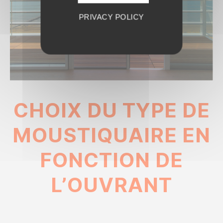
PRIVACY POLICY
CHOIX DU TYPE DE
MOUSTIQUAIRE EN
FONCTION DE
L’OUVRANT