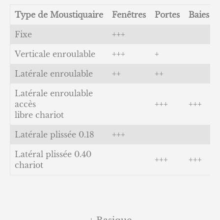
Type de Moustiquaire
Fenêtres
Portes
Baies
Fixe
+++
Verticale enroulable
+++
+
Latérale enroulable
++
++
Latérale enroulable
accès
+++
+++
libre chariot
Latérale plissée 0.18
+++
Latéral plissée 0.40
+++
+++
chariot