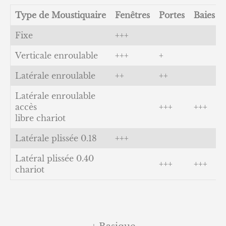
Type de Moustiquaire
Fenêtres
Portes
Baies
Fixe
+++
Verticale enroulable
+++
+
Latérale enroulable
++
++
Latérale enroulable
accès
+++
+++
libre chariot
Latérale plissée 0.18
+++
Latéral plissée 0.40
+++
+++
chariot