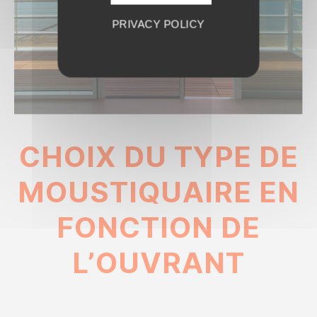
PRIVACY POLICY
CHOIX DU TYPE DE
MOUSTIQUAIRE EN
FONCTION DE
L’OUVRANT