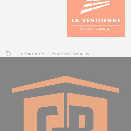
La Vénitienne - Les stores Français
Étiquettes