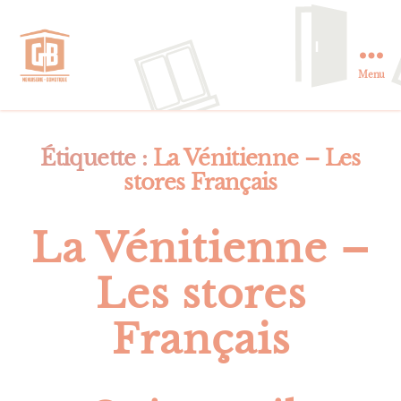
Menu
GB
Menuiserie
et
Domotique
Étiquette :
La Vénitienne – Les
en
stores Français
Essonne
La Vénitienne –
Les stores
Français