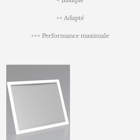
+ Basique
++ Adapté
+++ Performance maximale