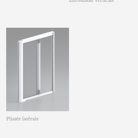
Enroulable verticale
Plissée latérale