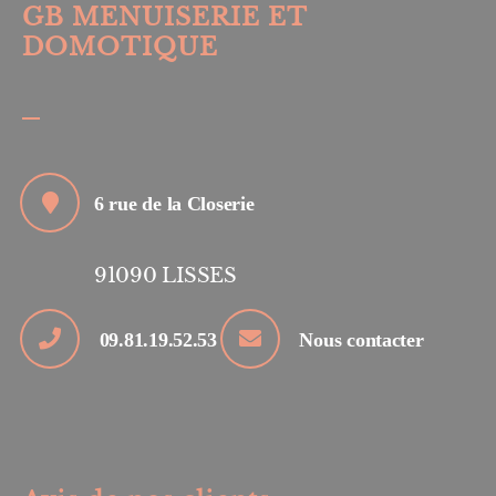
GB MENUISERIE ET
DOMOTIQUE
6 rue de la Closerie
91090
LISSES
09.81.19.52.53
Nous contacter