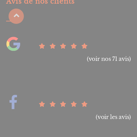
Avis de nos clients
(voir nos 71 avis)
(voir les avis)