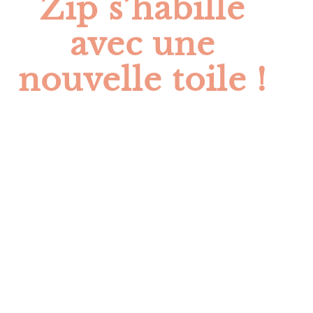
Zip s’habille
avec une
nouvelle toile !