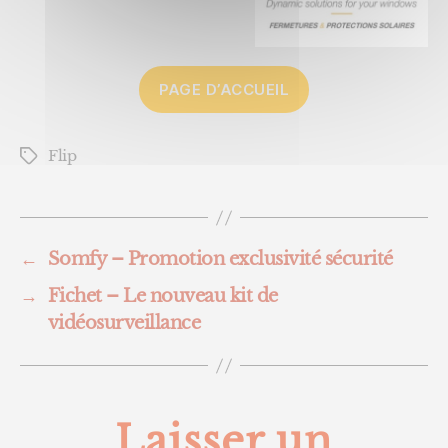
PAGE D’ACCUEIL
Flip
Étiquettes
←
Somfy – Promotion exclusivité sécurité
→
Fichet – Le nouveau kit de
vidéosurveillance
Laisser un