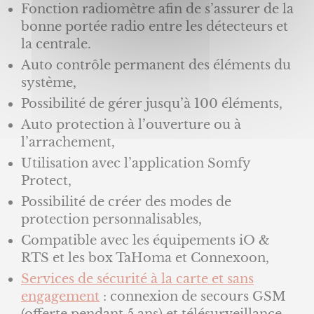
Fonction radiomètre afin de s’assurer de la
bonne portée radio entre les détecteurs et
la centrale.
Auto contrôle permanent des éléments du
système,
Possibilité de gérer jusqu’à 100 éléments,
Auto protection à l’ouverture ou à
l’arrachement,
Utilisation avec l’application Somfy
Protect,
Possibilité de créer des modes de
protection personnalisables,
Compatible avec les équipements iO &
RTS et les box TaHoma et Connexoon,
Services de sécurité à la carte et sans
engagement
: connexion de secours GSM
(offerte pendant 5 ans) et télésurveillance