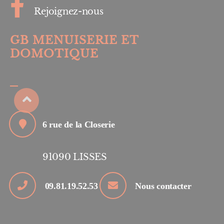
Rejoignez-nous
GB MENUISERIE ET
DOMOTIQUE
6 rue de la Closerie
91090
LISSES
09.81.19.52.53
Nous contacter