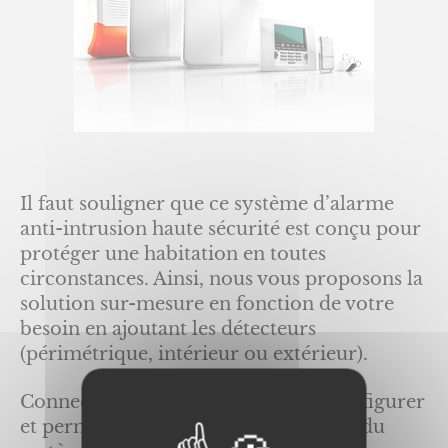
Il faut souligner que ce système d’alarme
anti-intrusion haute sécurité est conçu pour
protéger une habitation en toutes
circonstances. Ainsi, nous vous proposons la
solution sur-mesure en fonction de votre
besoin en ajoutant les détecteurs
(périmétrique, intérieur ou extérieur).
Connecté, le système est simple à configurer
et permet d’effectuer la maintenance du