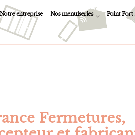
Notre entreprise
Nos menuiseries
Point Fort
rance Fermetures,
cepteur et fabrican