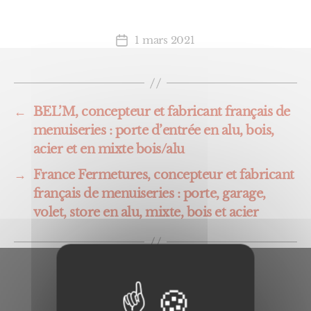
1 mars 2021
Date
de
l’article
←
BEL’M, concepteur et fabricant français de
menuiseries : porte d’entrée en alu, bois,
acier et en mixte bois/alu
→
France Fermetures, concepteur et fabricant
français de menuiseries : porte, garage,
volet, store en alu, mixte, bois et acier