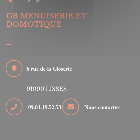
GB MENUISERIE ET
DOMOTIQUE
6 rue de la Closerie
91090
LISSES
09.81.19.52.53
Nous contacter