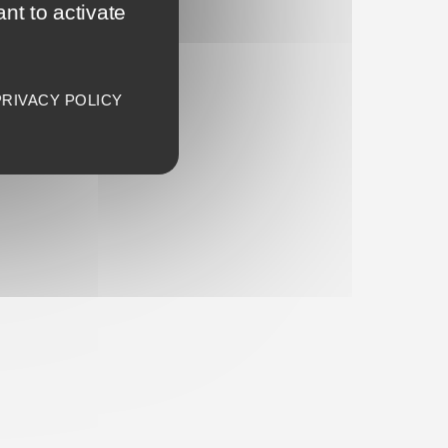
nt to activate
PRIVACY POLICY