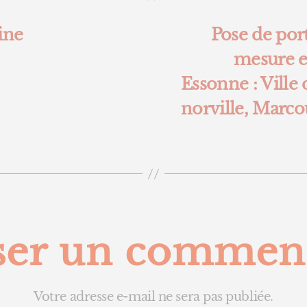
ine
Pose de port
mesure en
Essonne : Ville 
norville, Marcou
ser un commen
Votre adresse e-mail ne sera pas publiée.