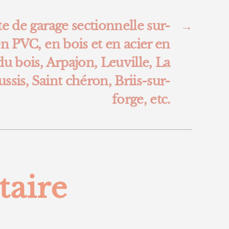
e de garage sectionnelle sur-
→
 PVC, en bois et en acier en
du bois, Arpajon, Leuville, La
ssis, Saint chéron, Briis-sur-
forge, etc.
taire