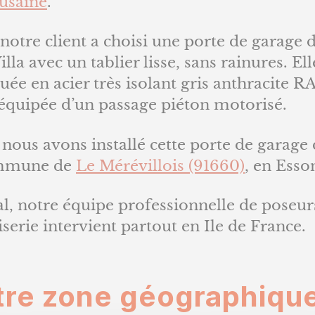
usaine
.
 notre client a choisi une porte de garage 
illa avec un tablier lisse, sans rainures. Ell
uée en acier très isolant gris anthracite 
 équipée d’un passage piéton motorisé.
 nous avons installé cette porte de garage
ommune de
Le Mérévillois (91660)
, en Esso
al, notre équipe professionnelle de poseur
erie intervient partout en Ile de France.
tre zone géographiqu