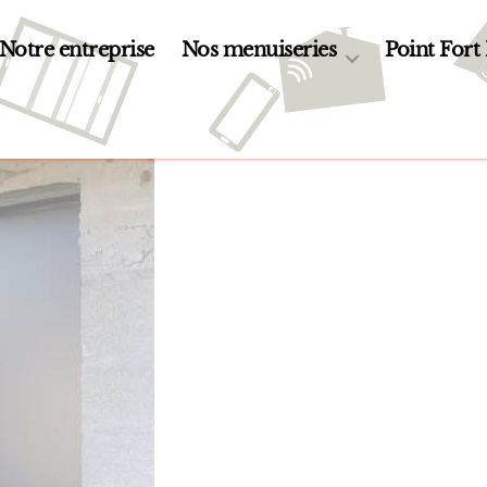
Notre entreprise
Nos menuiseries
Point Fort